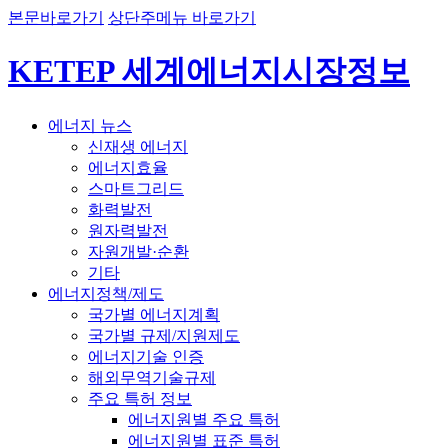
본문바로가기
상단주메뉴 바로가기
KETEP 세계에너지시장정보
에너지 뉴스
신재생 에너지
에너지효율
스마트그리드
화력발전
원자력발전
자원개발·순환
기타
에너지정책/제도
국가별 에너지계획
국가별 규제/지원제도
에너지기술 인증
해외무역기술규제
주요 특허 정보
에너지원별 주요 특허
에너지원별 표준 특허