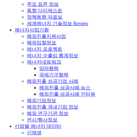
주요 표준 정보
동향 다이제스트
정책동향 자료실
세계에너지 기술정보 Review
에너지사업기회
해외진출지원사업
해외입찰정보
에너지 프로젝트
에너지 수출입 통계정보
에너지네트워크
양자협력
국제기구협력
해외진출 성공기업 사례
해외진출 성공사례 뉴스
해외진출 성공사례 인터뷰
해외기업정보
해외진출 국내기업 정보
해외 연구기관 정보
전시/행사정보
산업별 에너지 데이터
신재생