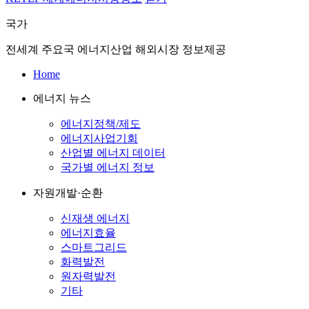
국가
전세계 주요국 에너지산업 해외시장 정보제공
Home
에너지 뉴스
에너지정책/제도
에너지사업기회
산업별 에너지 데이터
국가별 에너지 정보
자원개발·순환
신재생 에너지
에너지효율
스마트그리드
화력발전
원자력발전
기타