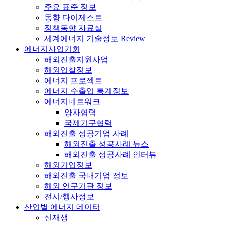
주요 표준 정보
동향 다이제스트
정책동향 자료실
세계에너지 기술정보 Review
에너지사업기회
해외진출지원사업
해외입찰정보
에너지 프로젝트
에너지 수출입 통계정보
에너지네트워크
양자협력
국제기구협력
해외진출 성공기업 사례
해외진출 성공사례 뉴스
해외진출 성공사례 인터뷰
해외기업정보
해외진출 국내기업 정보
해외 연구기관 정보
전시/행사정보
산업별 에너지 데이터
신재생