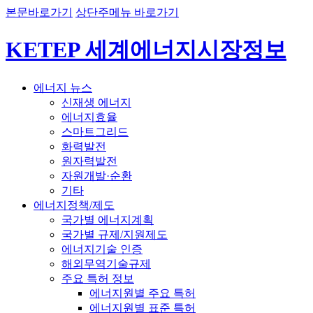
본문바로가기
상단주메뉴 바로가기
KETEP 세계에너지시장정보
에너지 뉴스
신재생 에너지
에너지효율
스마트그리드
화력발전
원자력발전
자원개발·순환
기타
에너지정책/제도
국가별 에너지계획
국가별 규제/지원제도
에너지기술 인증
해외무역기술규제
주요 특허 정보
에너지원별 주요 특허
에너지원별 표준 특허