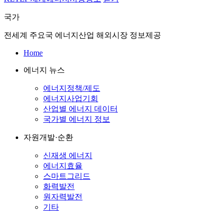
국가
전세계 주요국 에너지산업 해외시장 정보제공
Home
에너지 뉴스
에너지정책/제도
에너지사업기회
산업별 에너지 데이터
국가별 에너지 정보
자원개발·순환
신재생 에너지
에너지효율
스마트그리드
화력발전
원자력발전
기타