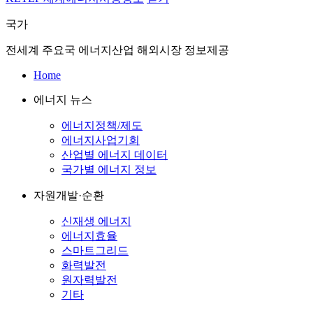
국가
전세계 주요국 에너지산업 해외시장 정보제공
Home
에너지 뉴스
에너지정책/제도
에너지사업기회
산업별 에너지 데이터
국가별 에너지 정보
자원개발·순환
신재생 에너지
에너지효율
스마트그리드
화력발전
원자력발전
기타