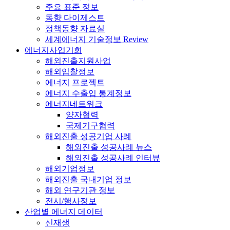
주요 표준 정보
동향 다이제스트
정책동향 자료실
세계에너지 기술정보 Review
에너지사업기회
해외진출지원사업
해외입찰정보
에너지 프로젝트
에너지 수출입 통계정보
에너지네트워크
양자협력
국제기구협력
해외진출 성공기업 사례
해외진출 성공사례 뉴스
해외진출 성공사례 인터뷰
해외기업정보
해외진출 국내기업 정보
해외 연구기관 정보
전시/행사정보
산업별 에너지 데이터
신재생