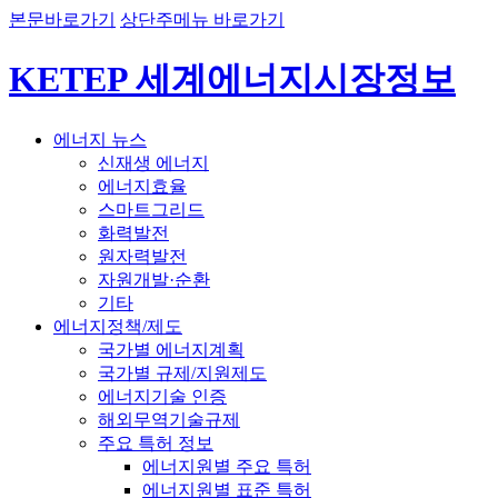
본문바로가기
상단주메뉴 바로가기
KETEP 세계에너지시장정보
에너지 뉴스
신재생 에너지
에너지효율
스마트그리드
화력발전
원자력발전
자원개발·순환
기타
에너지정책/제도
국가별 에너지계획
국가별 규제/지원제도
에너지기술 인증
해외무역기술규제
주요 특허 정보
에너지원별 주요 특허
에너지원별 표준 특허