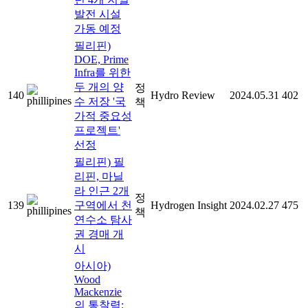
발전 시설
가동 예정
필리핀)
DOE, Prime
Infra를 위한
두 개의 양
정
140
Hydro Review
2024.05.31
402
수 저장 '국
책
가적 중요성
프로젝트'
선정
필리핀) 필
리핀, 마닐
라 인근 2개
정
139
구역에서 천
Hydrogen Insight
2024.02.27
475
책
연수소 탐사
권 경매 개
시
아시아)
Wood
Mackenzie
의 통찰력: