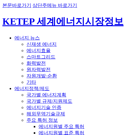
본문바로가기
상단주메뉴 바로가기
KETEP 세계에너지시장정보
에너지 뉴스
신재생 에너지
에너지효율
스마트그리드
화력발전
원자력발전
자원개발·순환
기타
에너지정책/제도
국가별 에너지계획
국가별 규제/지원제도
에너지기술 인증
해외무역기술규제
주요 특허 정보
에너지원별 주요 특허
에너지원별 표준 특허