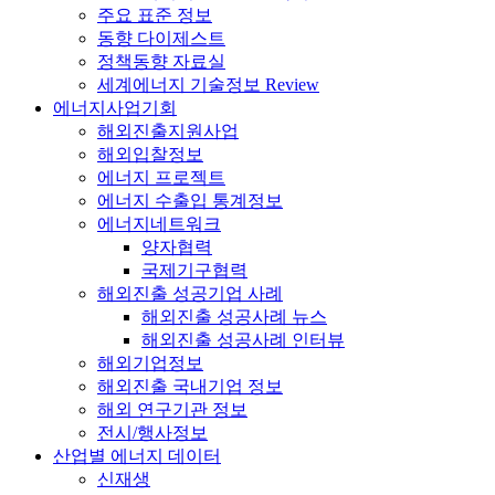
주요 표준 정보
동향 다이제스트
정책동향 자료실
세계에너지 기술정보 Review
에너지사업기회
해외진출지원사업
해외입찰정보
에너지 프로젝트
에너지 수출입 통계정보
에너지네트워크
양자협력
국제기구협력
해외진출 성공기업 사례
해외진출 성공사례 뉴스
해외진출 성공사례 인터뷰
해외기업정보
해외진출 국내기업 정보
해외 연구기관 정보
전시/행사정보
산업별 에너지 데이터
신재생