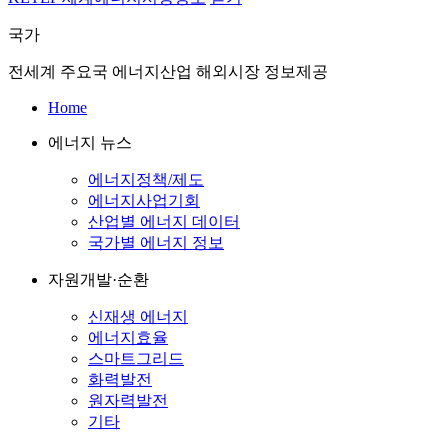
국가
전세계 주요국 에너지산업 해외시장 정보제공
Home
에너지 뉴스
에너지정책/제도
에너지사업기회
산업별 에너지 데이터
국가별 에너지 정보
자원개발·순환
신재생 에너지
에너지효율
스마트그리드
화력발전
원자력발전
기타