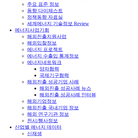
주요 표준 정보
동향 다이제스트
정책동향 자료실
세계에너지 기술정보 Review
에너지사업기회
해외진출지원사업
해외입찰정보
에너지 프로젝트
에너지 수출입 통계정보
에너지네트워크
양자협력
국제기구협력
해외진출 성공기업 사례
해외진출 성공사례 뉴스
해외진출 성공사례 인터뷰
해외기업정보
해외진출 국내기업 정보
해외 연구기관 정보
전시/행사정보
산업별 에너지 데이터
신재생