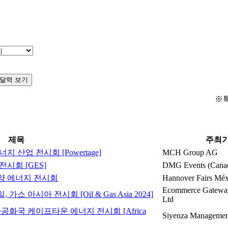
달력 보기
※
제목
주최
지 산업 전시회 [Powertage]
MCH Group AG
전시회 [GES]
DMG Events (Canad
태양 에너지 전시회
Hannover Fairs Méx
Ecommerce Gateway 
스 아시아 전시회 [Oil & Gas Asia 2024]
Ltd
공화국 케이프타운 에너지 전시회 [Africa
Siyenza Managemen