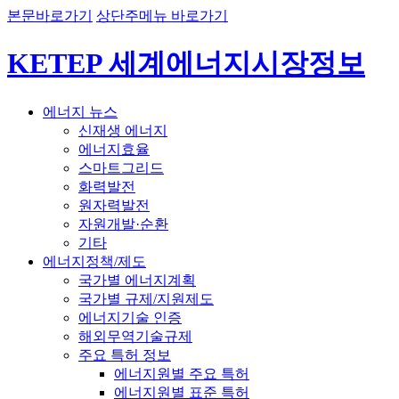
본문바로가기
상단주메뉴 바로가기
KETEP 세계에너지시장정보
에너지 뉴스
신재생 에너지
에너지효율
스마트그리드
화력발전
원자력발전
자원개발·순환
기타
에너지정책/제도
국가별 에너지계획
국가별 규제/지원제도
에너지기술 인증
해외무역기술규제
주요 특허 정보
에너지원별 주요 특허
에너지원별 표준 특허