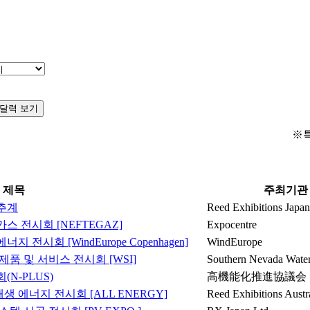
달력 보기
※
제목
주최기관
 추계
Reed Exhibitions Japan
스 전시회 [NEFTEGAZ]
Expocentre
 전시회 [WindEurope Copenhagen]
WindEurope
제품 및 서비스 전시회 [WSI]
Southern Nevada Water
(N-PLUS)
高機能化推進協議会
생 에너지 전시회 [ALL ENERGY]
Reed Exhibitions Austr