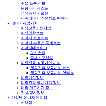
주요 표준 정보
동향 다이제스트
정책동향 자료실
세계에너지 기술정보 Review
에너지사업기회
해외진출지원사업
해외입찰정보
에너지 프로젝트
에너지 수출입 통계정보
에너지네트워크
양자협력
국제기구협력
해외진출 성공기업 사례
해외진출 성공사례 뉴스
해외진출 성공사례 인터뷰
해외기업정보
해외진출 국내기업 정보
해외 연구기관 정보
전시/행사정보
산업별 에너지 데이터
신재생