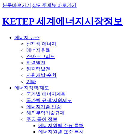
본문바로가기
상단주메뉴 바로가기
KETEP 세계에너지시장정보
에너지 뉴스
신재생 에너지
에너지효율
스마트그리드
화력발전
원자력발전
자원개발·순환
기타
에너지정책/제도
국가별 에너지계획
국가별 규제/지원제도
에너지기술 인증
해외무역기술규제
주요 특허 정보
에너지원별 주요 특허
에너지원별 표준 특허