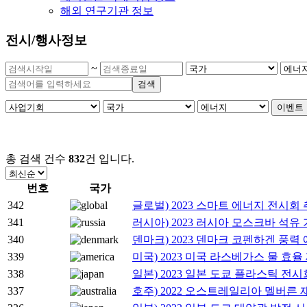
해외 연구기관 정보
전시/행사정보
~
검색
이벤트 
총 검색 건수
832
건
입니다.
번호
국가
342
글로벌) 2023 스마트 에너지 전시회
341
러시아) 2023 러시아 모스크바 석유 가
340
덴마크) 2023 덴마크 코펜하겐 풍력 에너지
339
미국) 2023 미국 라스베가스 물 효율 
338
일본) 2023 일본 도쿄 플라스틱 전시회
337
호주) 2022 오스트레일리아 멜버른 재