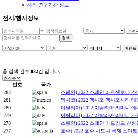
해외 연구기관 정보
전시/행사정보
~
검색
이벤트 
총 검색 건수
832
건
입니다.
번호
국가
282
스페인) 2022 스페인 바르셀로나 스
281
멕시코) 2022 멕시코 멕시코시티 
280
이탈리아) 2022 이탈리아 리미니 에너
279
이탈리아) 2022 이탈리아 리미니 자
278
스페인) 2022 스페인 마드리드 친환경 제
277
호주) 2022 호주 시드니 국제 스마트 시티