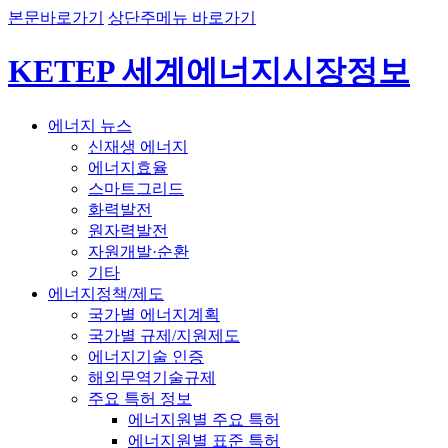
본문바로가기
상단주메뉴 바로가기
KETEP 세계에너지시장정보
에너지 뉴스
신재생 에너지
에너지효율
스마트그리드
화력발전
원자력발전
자원개발·순환
기타
에너지정책/제도
국가별 에너지계획
국가별 규제/지원제도
에너지기술 인증
해외무역기술규제
주요 특허 정보
에너지원별 주요 특허
에너지원별 표준 특허