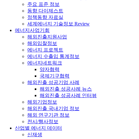
주요 표준 정보
동향 다이제스트
정책동향 자료실
세계에너지 기술정보 Review
에너지사업기회
해외진출지원사업
해외입찰정보
에너지 프로젝트
에너지 수출입 통계정보
에너지네트워크
양자협력
국제기구협력
해외진출 성공기업 사례
해외진출 성공사례 뉴스
해외진출 성공사례 인터뷰
해외기업정보
해외진출 국내기업 정보
해외 연구기관 정보
전시/행사정보
산업별 에너지 데이터
신재생