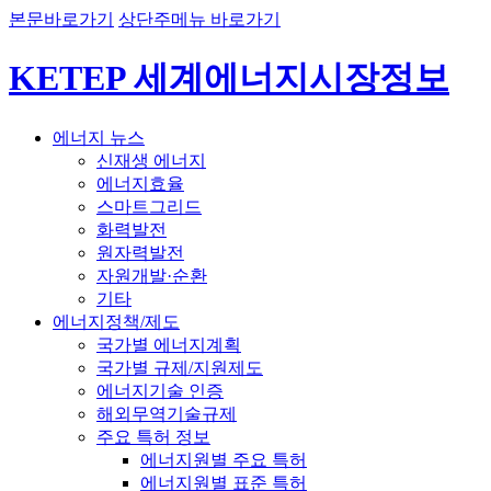
본문바로가기
상단주메뉴 바로가기
KETEP 세계에너지시장정보
에너지 뉴스
신재생 에너지
에너지효율
스마트그리드
화력발전
원자력발전
자원개발·순환
기타
에너지정책/제도
국가별 에너지계획
국가별 규제/지원제도
에너지기술 인증
해외무역기술규제
주요 특허 정보
에너지원별 주요 특허
에너지원별 표준 특허