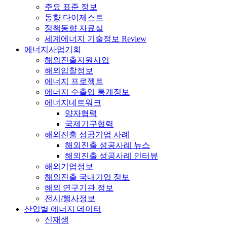
주요 표준 정보
동향 다이제스트
정책동향 자료실
세계에너지 기술정보 Review
에너지사업기회
해외진출지원사업
해외입찰정보
에너지 프로젝트
에너지 수출입 통계정보
에너지네트워크
양자협력
국제기구협력
해외진출 성공기업 사례
해외진출 성공사례 뉴스
해외진출 성공사례 인터뷰
해외기업정보
해외진출 국내기업 정보
해외 연구기관 정보
전시/행사정보
산업별 에너지 데이터
신재생