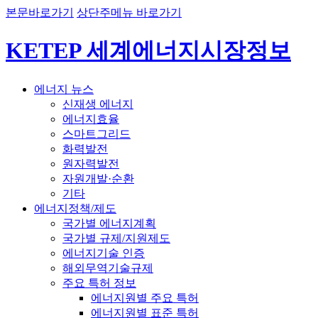
본문바로가기
상단주메뉴 바로가기
KETEP 세계에너지시장정보
에너지 뉴스
신재생 에너지
에너지효율
스마트그리드
화력발전
원자력발전
자원개발·순환
기타
에너지정책/제도
국가별 에너지계획
국가별 규제/지원제도
에너지기술 인증
해외무역기술규제
주요 특허 정보
에너지원별 주요 특허
에너지원별 표준 특허