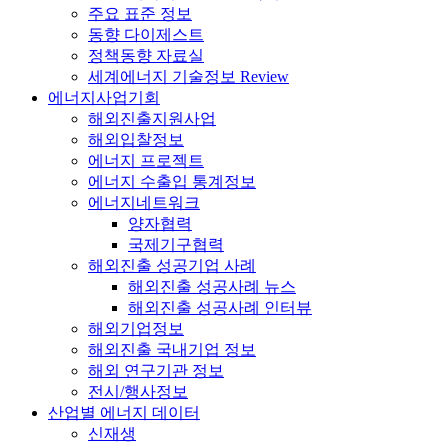
주요 표준 정보
동향 다이제스트
정책동향 자료실
세계에너지 기술정보 Review
에너지사업기회
해외진출지원사업
해외입찰정보
에너지 프로젝트
에너지 수출입 통계정보
에너지네트워크
양자협력
국제기구협력
해외진출 성공기업 사례
해외진출 성공사례 뉴스
해외진출 성공사례 인터뷰
해외기업정보
해외진출 국내기업 정보
해외 연구기관 정보
전시/행사정보
산업별 에너지 데이터
신재생