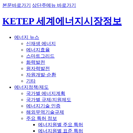
본문바로가기
상단주메뉴 바로가기
KETEP 세계에너지시장정보
에너지 뉴스
신재생 에너지
에너지효율
스마트그리드
화력발전
원자력발전
자원개발·순환
기타
에너지정책/제도
국가별 에너지계획
국가별 규제/지원제도
에너지기술 인증
해외무역기술규제
주요 특허 정보
에너지원별 주요 특허
에너지원별 표준 특허