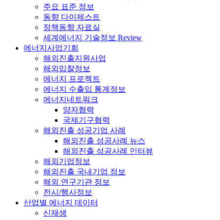
주요 표준 정보
동향 다이제스트
정책동향 자료실
세계에너지 기술정보 Review
에너지사업기회
해외진출지원사업
해외입찰정보
에너지 프로젝트
에너지 수출입 통계정보
에너지네트워크
양자협력
국제기구협력
해외진출 성공기업 사례
해외진출 성공사례 뉴스
해외진출 성공사례 인터뷰
해외기업정보
해외진출 국내기업 정보
해외 연구기관 정보
전시/행사정보
산업별 에너지 데이터
신재생