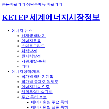
본문바로가기
상단주메뉴 바로가기
KETEP 세계에너지시장정보
에너지 뉴스
신재생 에너지
에너지효율
스마트그리드
화력발전
원자력발전
자원개발·순환
기타
에너지정책/제도
국가별 에너지계획
국가별 규제/지원제도
에너지기술 인증
해외무역기술규제
주요 특허 정보
에너지원별 주요 특허
에너지원별 표준 특허