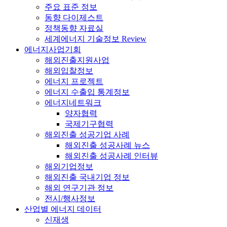
주요 표준 정보
동향 다이제스트
정책동향 자료실
세계에너지 기술정보 Review
에너지사업기회
해외진출지원사업
해외입찰정보
에너지 프로젝트
에너지 수출입 통계정보
에너지네트워크
양자협력
국제기구협력
해외진출 성공기업 사례
해외진출 성공사례 뉴스
해외진출 성공사례 인터뷰
해외기업정보
해외진출 국내기업 정보
해외 연구기관 정보
전시/행사정보
산업별 에너지 데이터
신재생