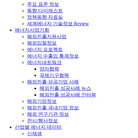
주요 표준 정보
동향 다이제스트
정책동향 자료실
세계에너지 기술정보 Review
에너지사업기회
해외진출지원사업
해외입찰정보
에너지 프로젝트
에너지 수출입 통계정보
에너지네트워크
양자협력
국제기구협력
해외진출 성공기업 사례
해외진출 성공사례 뉴스
해외진출 성공사례 인터뷰
해외기업정보
해외진출 국내기업 정보
해외 연구기관 정보
전시/행사정보
산업별 에너지 데이터
신재생