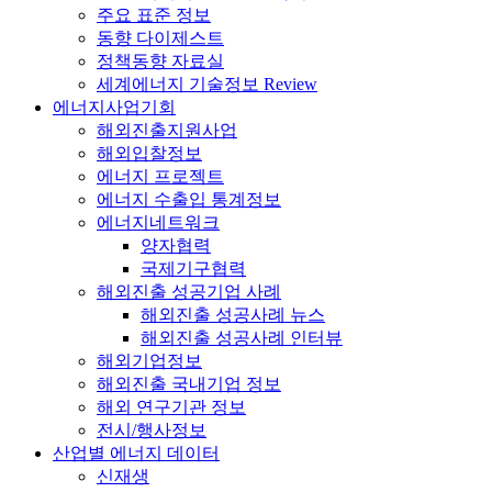
주요 표준 정보
동향 다이제스트
정책동향 자료실
세계에너지 기술정보 Review
에너지사업기회
해외진출지원사업
해외입찰정보
에너지 프로젝트
에너지 수출입 통계정보
에너지네트워크
양자협력
국제기구협력
해외진출 성공기업 사례
해외진출 성공사례 뉴스
해외진출 성공사례 인터뷰
해외기업정보
해외진출 국내기업 정보
해외 연구기관 정보
전시/행사정보
산업별 에너지 데이터
신재생