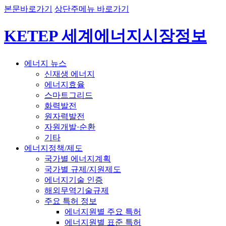
본문바로가기
상단주메뉴 바로가기
KETEP 세계에너지시장정보
에너지 뉴스
신재생 에너지
에너지효율
스마트그리드
화력발전
원자력발전
자원개발·순환
기타
에너지정책/제도
국가별 에너지계획
국가별 규제/지원제도
에너지기술 인증
해외무역기술규제
주요 특허 정보
에너지원별 주요 특허
에너지원별 표준 특허