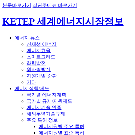
본문바로가기
상단주메뉴 바로가기
KETEP 세계에너지시장정보
에너지 뉴스
신재생 에너지
에너지효율
스마트그리드
화력발전
원자력발전
자원개발·순환
기타
에너지정책/제도
국가별 에너지계획
국가별 규제/지원제도
에너지기술 인증
해외무역기술규제
주요 특허 정보
에너지원별 주요 특허
에너지원별 표준 특허