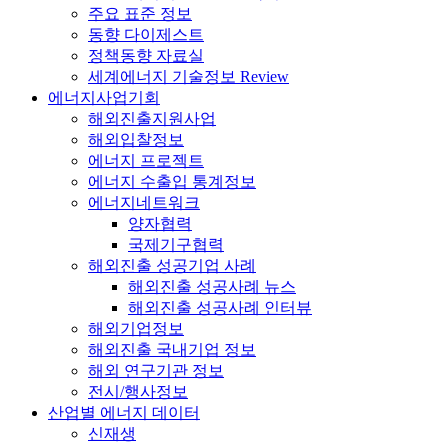
주요 표준 정보
동향 다이제스트
정책동향 자료실
세계에너지 기술정보 Review
에너지사업기회
해외진출지원사업
해외입찰정보
에너지 프로젝트
에너지 수출입 통계정보
에너지네트워크
양자협력
국제기구협력
해외진출 성공기업 사례
해외진출 성공사례 뉴스
해외진출 성공사례 인터뷰
해외기업정보
해외진출 국내기업 정보
해외 연구기관 정보
전시/행사정보
산업별 에너지 데이터
신재생