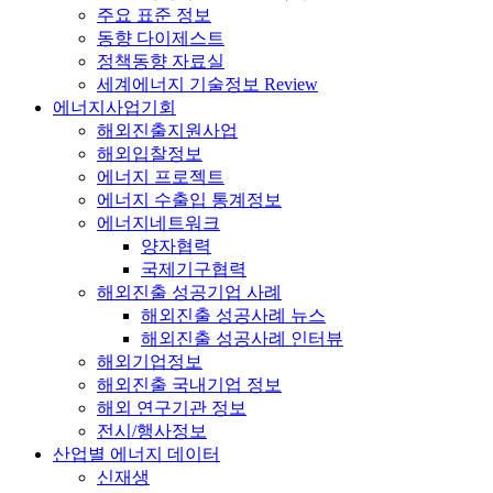
주요 표준 정보
동향 다이제스트
정책동향 자료실
세계에너지 기술정보 Review
에너지사업기회
해외진출지원사업
해외입찰정보
에너지 프로젝트
에너지 수출입 통계정보
에너지네트워크
양자협력
국제기구협력
해외진출 성공기업 사례
해외진출 성공사례 뉴스
해외진출 성공사례 인터뷰
해외기업정보
해외진출 국내기업 정보
해외 연구기관 정보
전시/행사정보
산업별 에너지 데이터
신재생