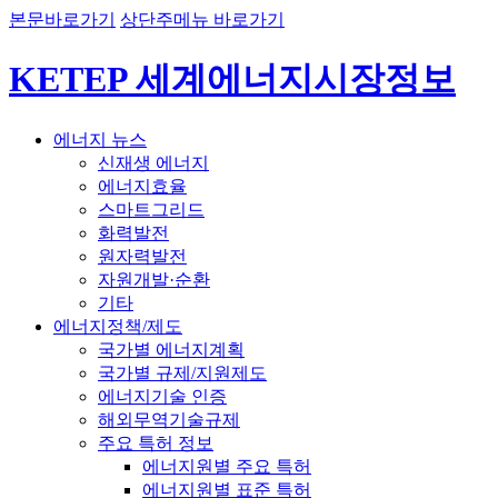
본문바로가기
상단주메뉴 바로가기
KETEP 세계에너지시장정보
에너지 뉴스
신재생 에너지
에너지효율
스마트그리드
화력발전
원자력발전
자원개발·순환
기타
에너지정책/제도
국가별 에너지계획
국가별 규제/지원제도
에너지기술 인증
해외무역기술규제
주요 특허 정보
에너지원별 주요 특허
에너지원별 표준 특허