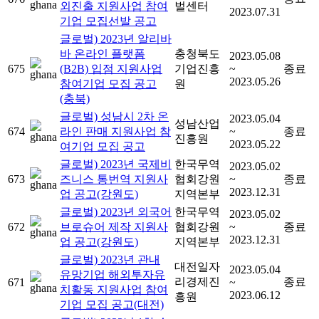
외진출 지원사업 참여
벌센터
2023.07.31
기업 모집선발 공고
글로벌) 2023년 알리바
바 온라인 플랫폼
충청북도
2023.05.08
675
(B2B) 입점 지원사업
기업진흥
~
종료
2023.05.26
참여기업 모집 공고
원
(충북)
글로벌) 성남시 2차 온
2023.05.04
성남산업
674
라인 판매 지원사업 참
~
종료
진흥원
2023.05.22
여기업 모집 공고
글로벌) 2023년 국제비
한국무역
2023.05.02
673
즈니스 통번역 지원사
협회강원
~
종료
2023.12.31
업 공고(강원도)
지역본부
글로벌) 2023년 외국어
한국무역
2023.05.02
672
브로슈어 제작 지원사
협회강원
~
종료
2023.12.31
업 공고(강원도)
지역본부
글로벌) 2023년 관내
대전일자
2023.05.04
유망기업 해외투자유
리경제진
종료
671
~
치활동 지원사업 참여
2023.06.12
흥원
기업 모집 공고(대전)