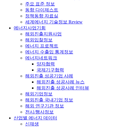
주요 표준 정보
동향 다이제스트
정책동향 자료실
세계에너지 기술정보 Review
에너지사업기회
해외진출지원사업
해외입찰정보
에너지 프로젝트
에너지 수출입 통계정보
에너지네트워크
양자협력
국제기구협력
해외진출 성공기업 사례
해외진출 성공사례 뉴스
해외진출 성공사례 인터뷰
해외기업정보
해외진출 국내기업 정보
해외 연구기관 정보
전시/행사정보
산업별 에너지 데이터
신재생