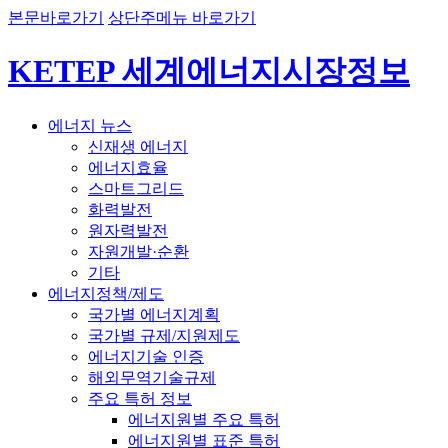
본문바로가기
상단주메뉴 바로가기
KETEP 세계에너지시장정보
에너지 뉴스
신재생 에너지
에너지효율
스마트그리드
화력발전
원자력발전
자원개발·순환
기타
에너지정책/제도
국가별 에너지계획
국가별 규제/지원제도
에너지기술 인증
해외무역기술규제
주요 특허 정보
에너지원별 주요 특허
에너지원별 표준 특허