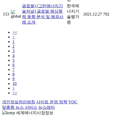
글로벌) [그린에너지기
한국에
술저널] 글로벌 해상풍
너지기
153
2021.12.27
792
력 동향 분석 및 해외사
술평가
례 소개
원
<<
<
1
2
3
4
5
6
7
8
9
10
>
>>
개인정보처리방침
사이트 운영 정책
VOC
맞춤형 뉴스 서비스
뉴스레터