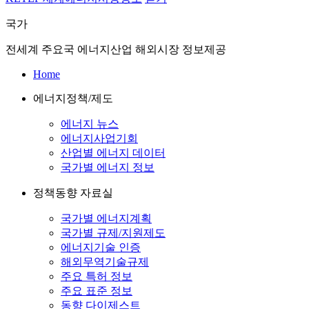
국가
전세계 주요국 에너지산업 해외시장 정보제공
Home
에너지정책/제도
에너지 뉴스
에너지사업기회
산업별 에너지 데이터
국가별 에너지 정보
정책동향 자료실
국가별 에너지계획
국가별 규제/지원제도
에너지기술 인증
해외무역기술규제
주요 특허 정보
주요 표준 정보
동향 다이제스트