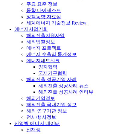
주요 표준 정보
동향 다이제스트
정책동향 자료실
세계에너지 기술정보 Review
에너지사업기회
해외진출지원사업
해외입찰정보
에너지 프로젝트
에너지 수출입 통계정보
에너지네트워크
양자협력
국제기구협력
해외진출 성공기업 사례
해외진출 성공사례 뉴스
해외진출 성공사례 인터뷰
해외기업정보
해외진출 국내기업 정보
해외 연구기관 정보
전시/행사정보
산업별 에너지 데이터
신재생