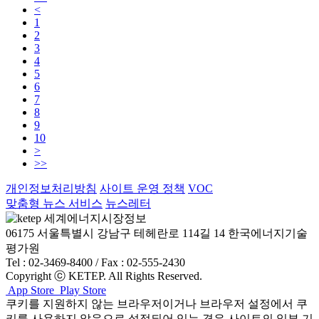
<
1
2
3
4
5
6
7
8
9
10
>
>>
개인정보처리방침
사이트 운영 정책
VOC
맞춤형 뉴스 서비스
뉴스레터
06175 서울특별시 강남구 테헤란로 114길 14 한국에너지기술
평가원
Tel : 02-3469-8400 / Fax : 02-555-2430
Copyright ⓒ KETEP. All Rights Reserved.
App Store
Play Store
쿠키를 지원하지 않는 브라우저이거나 브라우저 설정에서 쿠
키를 사용하지 않음으로 설정되어 있는 경우 사이트의 일부 기