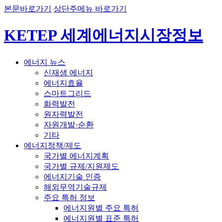
본문바로가기
상단주메뉴 바로가기
KETEP 세계에너지시장정보
에너지 뉴스
신재생 에너지
에너지효율
스마트그리드
화력발전
원자력발전
자원개발·순환
기타
에너지정책/제도
국가별 에너지계획
국가별 규제/지원제도
에너지기술 인증
해외무역기술규제
주요 특허 정보
에너지원별 주요 특허
에너지원별 표준 특허