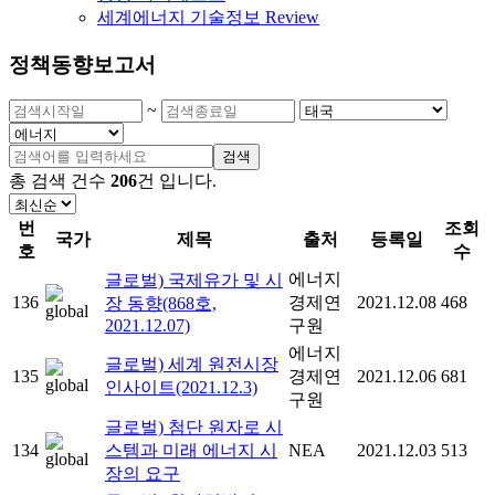
세계에너지 기술정보 Review
정책동향보고서
~
검색
총 검색 건수
206
건
입니다.
번
조회
국가
제목
출처
등록일
호
수
에너지
글로벌) 국제유가 및 시
136
경제연
2021.12.08
468
장 동향(868호,
2021.12.07)
구원
에너지
글로벌) 세계 원전시장
135
경제연
2021.12.06
681
인사이트(2021.12.3)
구원
글로벌) 첨단 원자로 시
134
스템과 미래 에너지 시
NEA
2021.12.03
513
장의 요구