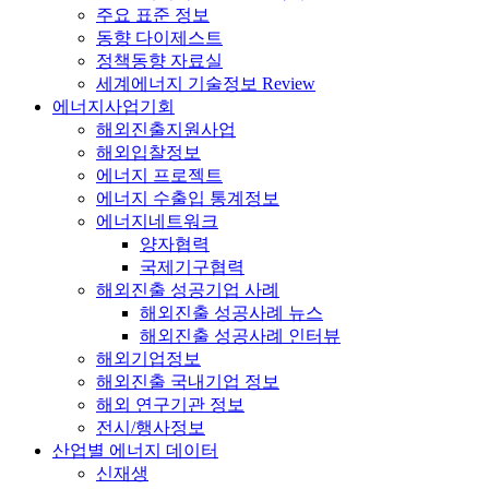
주요 표준 정보
동향 다이제스트
정책동향 자료실
세계에너지 기술정보 Review
에너지사업기회
해외진출지원사업
해외입찰정보
에너지 프로젝트
에너지 수출입 통계정보
에너지네트워크
양자협력
국제기구협력
해외진출 성공기업 사례
해외진출 성공사례 뉴스
해외진출 성공사례 인터뷰
해외기업정보
해외진출 국내기업 정보
해외 연구기관 정보
전시/행사정보
산업별 에너지 데이터
신재생