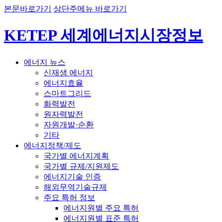
본문바로가기
상단주메뉴 바로가기
KETEP 세계에너지시장정보
에너지 뉴스
신재생 에너지
에너지효율
스마트그리드
화력발전
원자력발전
자원개발·순환
기타
에너지정책/제도
국가별 에너지계획
국가별 규제/지원제도
에너지기술 인증
해외무역기술규제
주요 특허 정보
에너지원별 주요 특허
에너지원별 표준 특허