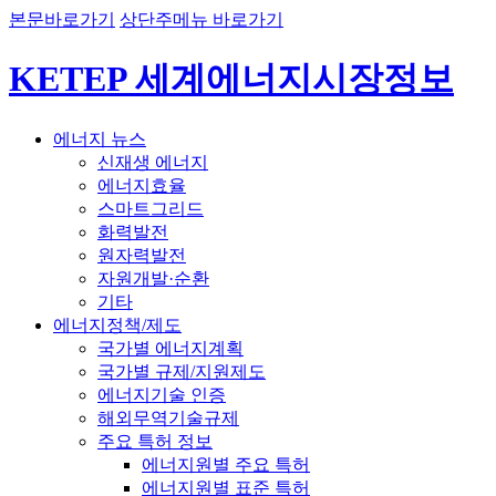
본문바로가기
상단주메뉴 바로가기
KETEP 세계에너지시장정보
에너지 뉴스
신재생 에너지
에너지효율
스마트그리드
화력발전
원자력발전
자원개발·순환
기타
에너지정책/제도
국가별 에너지계획
국가별 규제/지원제도
에너지기술 인증
해외무역기술규제
주요 특허 정보
에너지원별 주요 특허
에너지원별 표준 특허