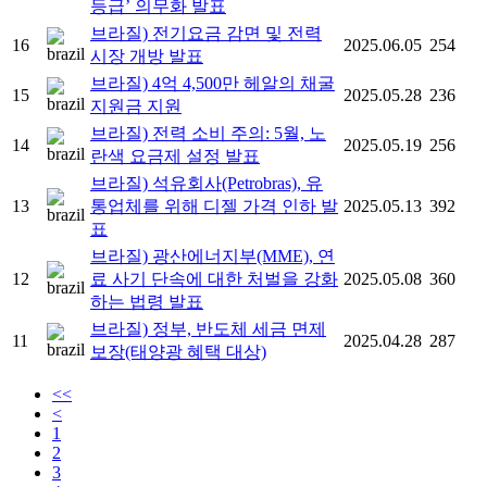
등급’ 의무화 발표
브라질) 전기요금 감면 및 전력
16
2025.06.05
254
시장 개방 발표
브라질) 4억 4,500만 헤알의 채굴
15
2025.05.28
236
지원금 지원
브라질) 전력 소비 주의: 5월, 노
14
2025.05.19
256
란색 요금제 설정 발표
브라질) 석유회사(Petrobras), 유
13
통업체를 위해 디젤 가격 인하 발
2025.05.13
392
표
브라질) 광산에너지부(MME), 연
12
료 사기 단속에 대한 처벌을 강화
2025.05.08
360
하는 법령 발표
브라질) 정부, 반도체 세금 면제
11
2025.04.28
287
보장(태양광 혜택 대상)
<<
<
1
2
3