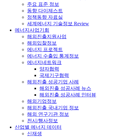
주요 표준 정보
동향 다이제스트
정책동향 자료실
세계에너지 기술정보 Review
에너지사업기회
해외진출지원사업
해외입찰정보
에너지 프로젝트
에너지 수출입 통계정보
에너지네트워크
양자협력
국제기구협력
해외진출 성공기업 사례
해외진출 성공사례 뉴스
해외진출 성공사례 인터뷰
해외기업정보
해외진출 국내기업 정보
해외 연구기관 정보
전시/행사정보
산업별 에너지 데이터
신재생