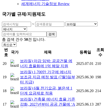
세계에너지 기술정보 Review
국가별 규제/지원제도
~
검색
총 검색 건수
50
건
입니다.
번
조회
국가
제목
등록일
호
수
브라질) 마감 임박: 공공건물 에
20
2025.07.01
210
너지 효율화에 1억 헤알 지원
브라질) 1,700만 가구에 에너지
19
보조금 지급 예정 발표 (7월5일부
2025.06.30
198
터 지급)
브라질) 6월 전기요금, 붉은색 1
18
2025.06.20
214
단계 요금제로 적용
브라질) 건축물 에너지 효율 기준
17
강화, 2027년부터 공공 건물에 ‘A
2025.06.13
287