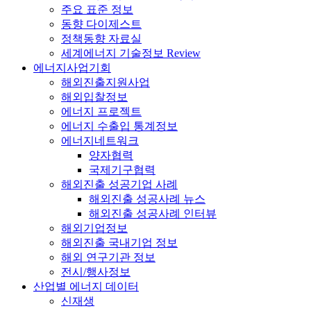
주요 표준 정보
동향 다이제스트
정책동향 자료실
세계에너지 기술정보 Review
에너지사업기회
해외진출지원사업
해외입찰정보
에너지 프로젝트
에너지 수출입 통계정보
에너지네트워크
양자협력
국제기구협력
해외진출 성공기업 사례
해외진출 성공사례 뉴스
해외진출 성공사례 인터뷰
해외기업정보
해외진출 국내기업 정보
해외 연구기관 정보
전시/행사정보
산업별 에너지 데이터
신재생