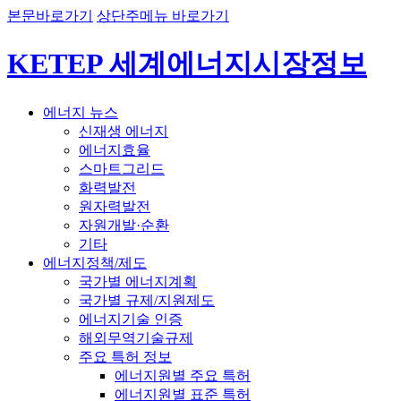
본문바로가기
상단주메뉴 바로가기
KETEP 세계에너지시장정보
에너지 뉴스
신재생 에너지
에너지효율
스마트그리드
화력발전
원자력발전
자원개발·순환
기타
에너지정책/제도
국가별 에너지계획
국가별 규제/지원제도
에너지기술 인증
해외무역기술규제
주요 특허 정보
에너지원별 주요 특허
에너지원별 표준 특허