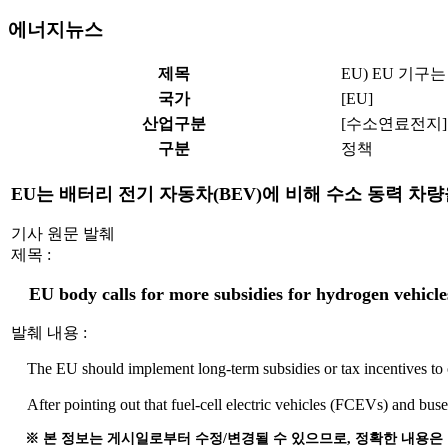
에너지뉴스
제목
EU) EU 기
국가
[EU]
산업구분
[수소연료전지
구분
정책
EU는 배터리 전기 자동차(BEV)에 비해 수소 동력 차
기사 원문 발췌
제목 :
EU body calls for more subsidies for hydrogen vehicle
발췌 내용 :
The EU should implement long-term subsidies or tax incentives to 
After pointing out that fuel-cell electric vehicles (FCEVs) and bu
※ 본 정보는 게시일로부터 수정/변경될 수 있으므로, 정확한 내용은