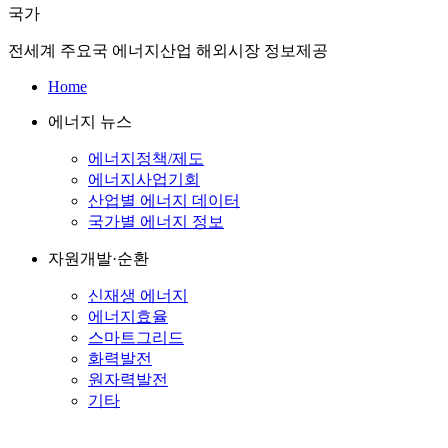
국가
전세계 주요국 에너지산업 해외시장 정보제공
Home
에너지 뉴스
에너지정책/제도
에너지사업기회
산업별 에너지 데이터
국가별 에너지 정보
자원개발·순환
신재생 에너지
에너지효율
스마트그리드
화력발전
원자력발전
기타