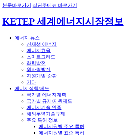
본문바로가기
상단주메뉴 바로가기
KETEP 세계에너지시장정보
에너지 뉴스
신재생 에너지
에너지효율
스마트그리드
화력발전
원자력발전
자원개발·순환
기타
에너지정책/제도
국가별 에너지계획
국가별 규제/지원제도
에너지기술 인증
해외무역기술규제
주요 특허 정보
에너지원별 주요 특허
에너지원별 표준 특허