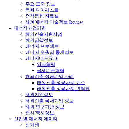
주요 표준 정보
동향 다이제스트
정책동향 자료실
세계에너지 기술정보 Review
에너지사업기회
해외진출지원사업
해외입찰정보
에너지 프로젝트
에너지 수출입 통계정보
에너지네트워크
양자협력
국제기구협력
해외진출 성공기업 사례
해외진출 성공사례 뉴스
해외진출 성공사례 인터뷰
해외기업정보
해외진출 국내기업 정보
해외 연구기관 정보
전시/행사정보
산업별 에너지 데이터
신재생