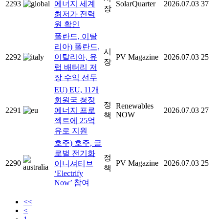
2293
에너지 세계
SolarQuarter
2026.07.03
37
장
최저가 전력
원 확인
폴란드, 이탈
리아) 폴란드,
시
2292
이탈리아, 유
PV Magazine
2026.07.03
25
장
럽 배터리 저
장 수익 선두
EU) EU, 11개
회원국 청정
정
Renewables
2291
에너지 프로
2026.07.03
27
NOW
책
젝트에 25억
유로 지원
호주) 호주, 글
로벌 전기화
정
2290
PV Magazine
2026.07.03
25
이니셔티브
책
‘Electrify
Now’ 참여
<<
<