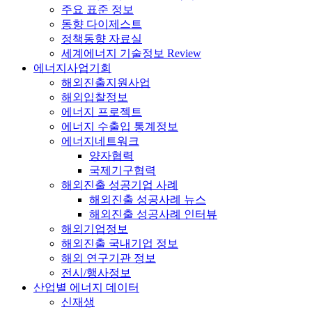
주요 표준 정보
동향 다이제스트
정책동향 자료실
세계에너지 기술정보 Review
에너지사업기회
해외진출지원사업
해외입찰정보
에너지 프로젝트
에너지 수출입 통계정보
에너지네트워크
양자협력
국제기구협력
해외진출 성공기업 사례
해외진출 성공사례 뉴스
해외진출 성공사례 인터뷰
해외기업정보
해외진출 국내기업 정보
해외 연구기관 정보
전시/행사정보
산업별 에너지 데이터
신재생