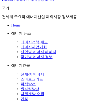
국가
전세계 주요국 에너지산업 해외시장 정보제공
Home
에너지 뉴스
에너지정책/제도
에너지사업기회
산업별 에너지 데이터
국가별 에너지 정보
에너지효율
신재생 에너지
스마트그리드
화력발전
원자력발전
자원개발·순환
기타