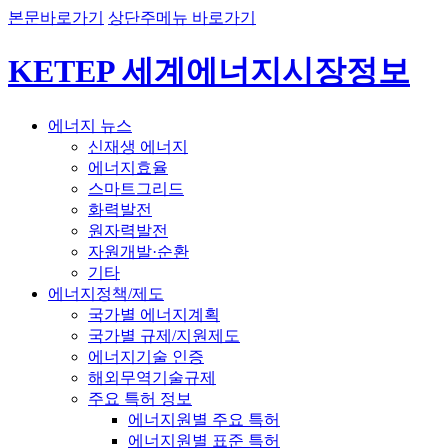
본문바로가기
상단주메뉴 바로가기
KETEP 세계에너지시장정보
에너지 뉴스
신재생 에너지
에너지효율
스마트그리드
화력발전
원자력발전
자원개발·순환
기타
에너지정책/제도
국가별 에너지계획
국가별 규제/지원제도
에너지기술 인증
해외무역기술규제
주요 특허 정보
에너지원별 주요 특허
에너지원별 표준 특허