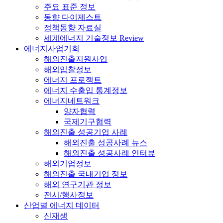
주요 표준 정보
동향 다이제스트
정책동향 자료실
세계에너지 기술정보 Review
에너지사업기회
해외진출지원사업
해외입찰정보
에너지 프로젝트
에너지 수출입 통계정보
에너지네트워크
양자협력
국제기구협력
해외진출 성공기업 사례
해외진출 성공사례 뉴스
해외진출 성공사례 인터뷰
해외기업정보
해외진출 국내기업 정보
해외 연구기관 정보
전시/행사정보
산업별 에너지 데이터
신재생