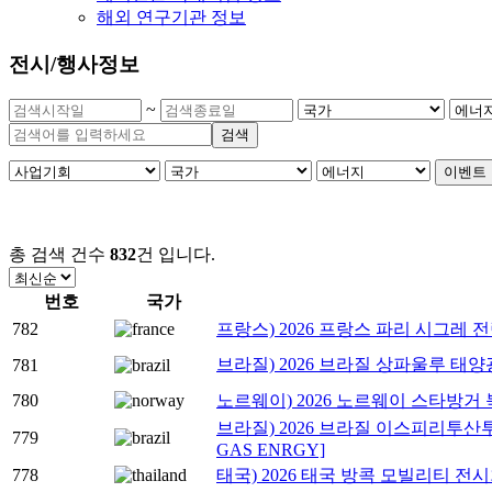
해외 연구기관 정보
전시/행사정보
~
검색
이벤트 
총 검색 건수
832
건
입니다.
번호
국가
782
프랑스) 2026 프랑스 파리 시그레 전력망
브라질) 2026 브라질 상파울루 태양광 전시
781
780
노르웨이) 2026 노르웨이 스타방거 
브라질) 2026 브라질 이스피리투산투 
779
GAS ENRGY]
778
태국) 2026 태국 방콕 모빌리티 전