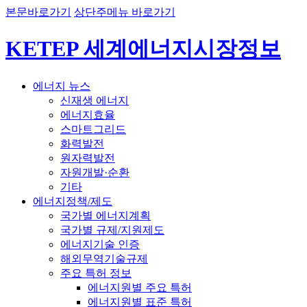
본문바로가기
상단주메뉴 바로가기
KETEP 세계에너지시장정보
에너지 뉴스
신재생 에너지
에너지효율
스마트그리드
화력발전
원자력발전
자원개발·순환
기타
에너지정책/제도
국가별 에너지계획
국가별 규제/지원제도
에너지기술 인증
해외무역기술규제
주요 특허 정보
에너지원별 주요 특허
에너지원별 표준 특허