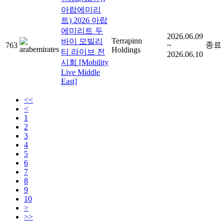
아랍에미리
트) 2026 아랍
에미리트 두
2026.06.09
Terrapinn
바이 모빌리
종료
763
~
Holdings
티 라이브 전
2026.06.10
시회 [Mobility
Live Middle
East]
<<
<
1
2
3
4
5
6
7
8
9
10
>
>>