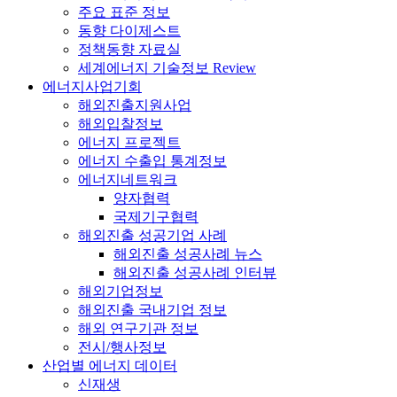
주요 표준 정보
동향 다이제스트
정책동향 자료실
세계에너지 기술정보 Review
에너지사업기회
해외진출지원사업
해외입찰정보
에너지 프로젝트
에너지 수출입 통계정보
에너지네트워크
양자협력
국제기구협력
해외진출 성공기업 사례
해외진출 성공사례 뉴스
해외진출 성공사례 인터뷰
해외기업정보
해외진출 국내기업 정보
해외 연구기관 정보
전시/행사정보
산업별 에너지 데이터
신재생