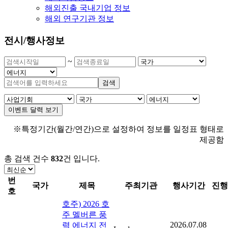
해외진출 국내기업 정보
해외 연구기관 정보
전시/행사정보
~
검색
이벤트 달력 보기
※특정기간(월간/연간)으로 설정하여 정보를 일정표 형태로
제공함
총 검색 건수
832
건
입니다.
번
국가
제목
주최기관
행사기간
진행
호
호주) 2026 호
주 멜버른 풍
2026.07.08
력 에너지 전