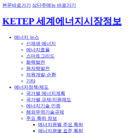
본문바로가기
상단주메뉴 바로가기
KETEP 세계에너지시장정보
에너지 뉴스
신재생 에너지
에너지효율
스마트그리드
화력발전
원자력발전
자원개발·순환
기타
에너지정책/제도
국가별 에너지계획
국가별 규제/지원제도
에너지기술 인증
해외무역기술규제
주요 특허 정보
에너지원별 주요 특허
에너지원별 표준 특허