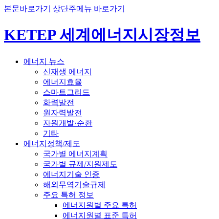
본문바로가기
상단주메뉴 바로가기
KETEP 세계에너지시장정보
에너지 뉴스
신재생 에너지
에너지효율
스마트그리드
화력발전
원자력발전
자원개발·순환
기타
에너지정책/제도
국가별 에너지계획
국가별 규제/지원제도
에너지기술 인증
해외무역기술규제
주요 특허 정보
에너지원별 주요 특허
에너지원별 표준 특허