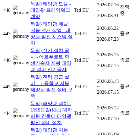
독일) 태양광 모듈 -
2026.07.16
진행
448
태양광 프레임워크
Ted EU
~
중
2026.08.31
계약
독일) 태양광 패널
2026.06.22
지붕 덮개 작업 - 태
종료
447
Ted EU
~
양광 발전 시스템 설
2026.07.23
치
독일) 전기 설치 공
2026.06.15
사 - 에르푸르트 학
종료
446
Ted EU
~
생기숙사 지붕 태양
2026.07.15
광 설비 전기공사
독일) 전력 공급 설
2026.06.15
비 - 고등학교 지붕
종료
445
Ted EU
~
태양광 발전 설비 구
2026.07.15
축
독일) 태양광 설치 -
2026.06.12
UKSH 킬(Kiel) 대학
종료
444
Ted EU
~
병원 건물에 태양광
2026.07.10
발전 설비 설치
독일) 태양광 지붕
2026.06.09