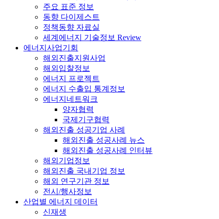
주요 표준 정보
동향 다이제스트
정책동향 자료실
세계에너지 기술정보 Review
에너지사업기회
해외진출지원사업
해외입찰정보
에너지 프로젝트
에너지 수출입 통계정보
에너지네트워크
양자협력
국제기구협력
해외진출 성공기업 사례
해외진출 성공사례 뉴스
해외진출 성공사례 인터뷰
해외기업정보
해외진출 국내기업 정보
해외 연구기관 정보
전시/행사정보
산업별 에너지 데이터
신재생