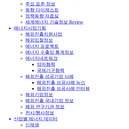
주요 표준 정보
동향 다이제스트
정책동향 자료실
세계에너지 기술정보 Review
에너지사업기회
해외진출지원사업
해외입찰정보
에너지 프로젝트
에너지 수출입 통계정보
에너지네트워크
양자협력
국제기구협력
해외진출 성공기업 사례
해외진출 성공사례 뉴스
해외진출 성공사례 인터뷰
해외기업정보
해외진출 국내기업 정보
해외 연구기관 정보
전시/행사정보
산업별 에너지 데이터
신재생