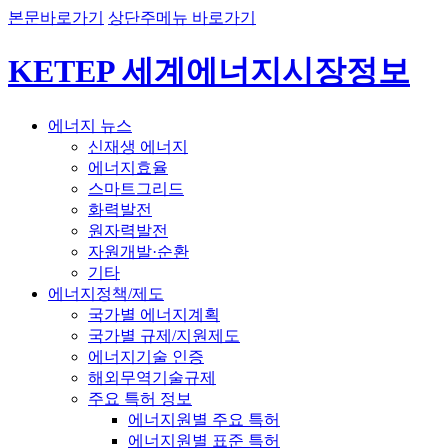
본문바로가기
상단주메뉴 바로가기
KETEP 세계에너지시장정보
에너지 뉴스
신재생 에너지
에너지효율
스마트그리드
화력발전
원자력발전
자원개발·순환
기타
에너지정책/제도
국가별 에너지계획
국가별 규제/지원제도
에너지기술 인증
해외무역기술규제
주요 특허 정보
에너지원별 주요 특허
에너지원별 표준 특허