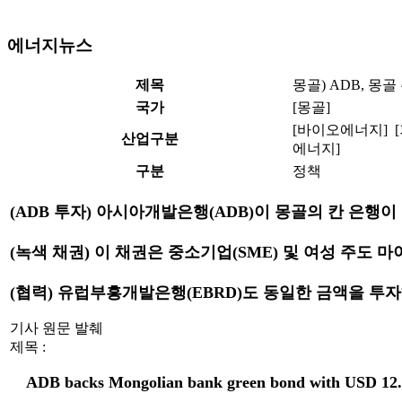
에너지뉴스
제목
몽골) ADB, 몽골
국가
[몽골]
[바이오에너지] [
산업구분
에너지]
구분
정책
(ADB 투자) 아시아개발은행(ADB)이 몽골의 칸 은행이 
(녹색 채권) 이 채권은 중소기업(SME) 및 여성 주도
(협력) 유럽부흥개발은행(EBRD)도 동일한 금액을 투
기사 원문 발췌
제목 :
ADB backs Mongolian bank green bond with USD 12