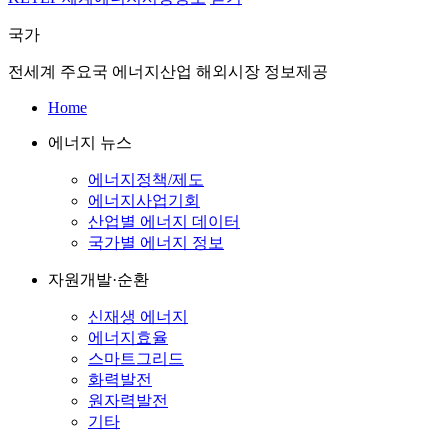
국가
전세계 주요국 에너지산업 해외시장 정보제공
Home
에너지 뉴스
에너지정책/제도
에너지사업기회
산업별 에너지 데이터
국가별 에너지 정보
자원개발·순환
신재생 에너지
에너지효율
스마트그리드
화력발전
원자력발전
기타