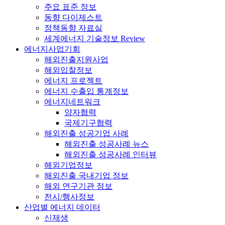
주요 표준 정보
동향 다이제스트
정책동향 자료실
세계에너지 기술정보 Review
에너지사업기회
해외진출지원사업
해외입찰정보
에너지 프로젝트
에너지 수출입 통계정보
에너지네트워크
양자협력
국제기구협력
해외진출 성공기업 사례
해외진출 성공사례 뉴스
해외진출 성공사례 인터뷰
해외기업정보
해외진출 국내기업 정보
해외 연구기관 정보
전시/행사정보
산업별 에너지 데이터
신재생