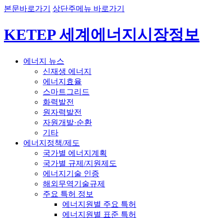
본문바로가기
상단주메뉴 바로가기
KETEP 세계에너지시장정보
에너지 뉴스
신재생 에너지
에너지효율
스마트그리드
화력발전
원자력발전
자원개발·순환
기타
에너지정책/제도
국가별 에너지계획
국가별 규제/지원제도
에너지기술 인증
해외무역기술규제
주요 특허 정보
에너지원별 주요 특허
에너지원별 표준 특허