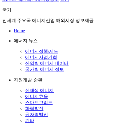
국가
전세계 주요국 에너지산업 해외시장 정보제공
Home
에너지 뉴스
에너지정책/제도
에너지사업기회
산업별 에너지 데이터
국가별 에너지 정보
자원개발·순환
신재생 에너지
에너지효율
스마트그리드
화력발전
원자력발전
기타