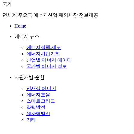
국가
전세계 주요국 에너지산업 해외시장 정보제공
Home
에너지 뉴스
에너지정책/제도
에너지사업기회
산업별 에너지 데이터
국가별 에너지 정보
자원개발·순환
신재생 에너지
에너지효율
스마트그리드
화력발전
원자력발전
기타