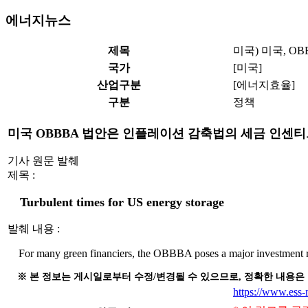
에너지뉴스
제목
미국) 미국, O
국가
[미국]
산업구분
[에너지효율]
구분
정책
미국 OBBBA 법안은 인플레이션 감축법의 세금 인센
기사 원문 발췌
제목 :
Turbulent times for US energy storage
발췌 내용 :
For many green financiers, the OBBBA poses a major investment risk
※ 본 정보는 게시일로부터 수정/변경될 수 있으므로, 정확한 내용은
https://www.ess-