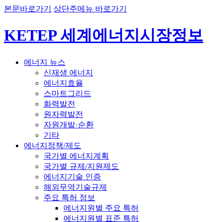
본문바로가기
상단주메뉴 바로가기
KETEP 세계에너지시장정보
에너지 뉴스
신재생 에너지
에너지효율
스마트그리드
화력발전
원자력발전
자원개발·순환
기타
에너지정책/제도
국가별 에너지계획
국가별 규제/지원제도
에너지기술 인증
해외무역기술규제
주요 특허 정보
에너지원별 주요 특허
에너지원별 표준 특허