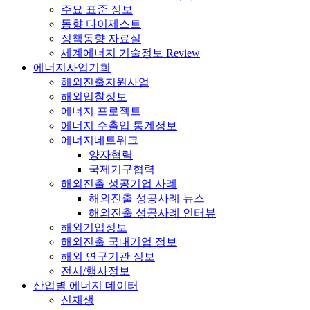
주요 표준 정보
동향 다이제스트
정책동향 자료실
세계에너지 기술정보 Review
에너지사업기회
해외진출지원사업
해외입찰정보
에너지 프로젝트
에너지 수출입 통계정보
에너지네트워크
양자협력
국제기구협력
해외진출 성공기업 사례
해외진출 성공사례 뉴스
해외진출 성공사례 인터뷰
해외기업정보
해외진출 국내기업 정보
해외 연구기관 정보
전시/행사정보
산업별 에너지 데이터
신재생