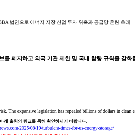
BBBA 법안으로 에너지 저장 산업 투자 위축과 공급망 혼란 초래
티브를 폐지하고 외국 기관 제한 및 국내 함량 규칙을 강
. The expansive legislation has repealed billions of dollars in clean e
 아래 출처의 링크를 통해 확인하시기 바랍니다.
news.com/2025/08/19/turbulent-times-for-us-energy-storage/