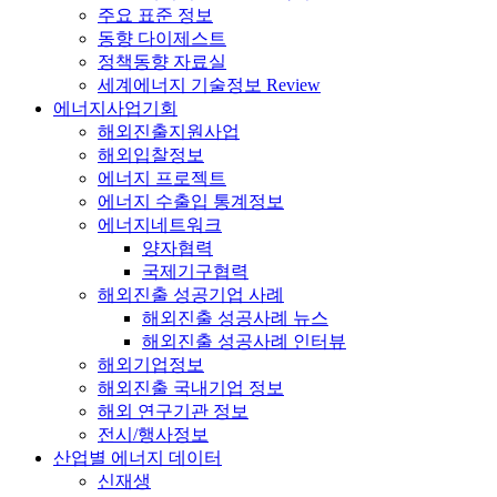
주요 표준 정보
동향 다이제스트
정책동향 자료실
세계에너지 기술정보 Review
에너지사업기회
해외진출지원사업
해외입찰정보
에너지 프로젝트
에너지 수출입 통계정보
에너지네트워크
양자협력
국제기구협력
해외진출 성공기업 사례
해외진출 성공사례 뉴스
해외진출 성공사례 인터뷰
해외기업정보
해외진출 국내기업 정보
해외 연구기관 정보
전시/행사정보
산업별 에너지 데이터
신재생