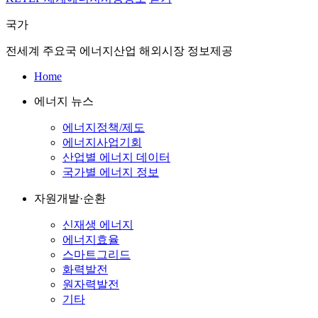
국가
전세계 주요국 에너지산업 해외시장 정보제공
Home
에너지 뉴스
에너지정책/제도
에너지사업기회
산업별 에너지 데이터
국가별 에너지 정보
자원개발·순환
신재생 에너지
에너지효율
스마트그리드
화력발전
원자력발전
기타