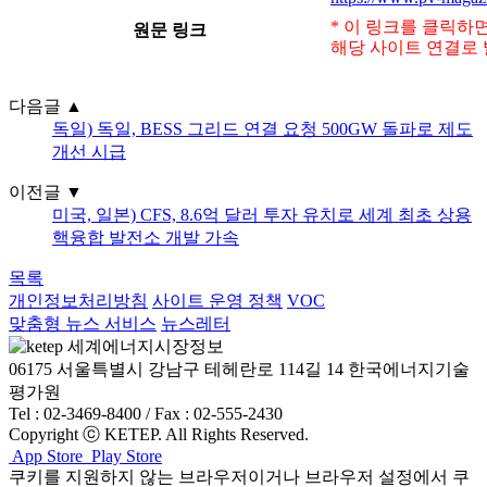
* 이 링크를 클릭하
원문 링크
해당 사이트 연결로 
다음글
▲
독일) 독일, BESS 그리드 연결 요청 500GW 돌파로 제도
개선 시급
이전글
▼
미국, 일본) CFS, 8.6억 달러 투자 유치로 세계 최초 상용
핵융합 발전소 개발 가속
목록
개인정보처리방침
사이트 운영 정책
VOC
맞춤형 뉴스 서비스
뉴스레터
06175 서울특별시 강남구 테헤란로 114길 14 한국에너지기술
평가원
Tel : 02-3469-8400 / Fax : 02-555-2430
Copyright ⓒ KETEP. All Rights Reserved.
App Store
Play Store
쿠키를 지원하지 않는 브라우저이거나 브라우저 설정에서 쿠