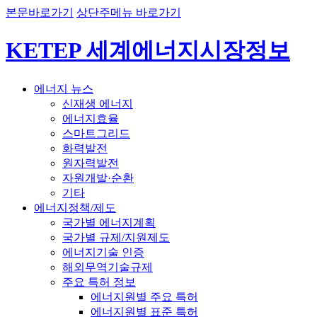
본문바로가기
상단주메뉴 바로가기
KETEP 세계에너지시장정보
에너지 뉴스
신재생 에너지
에너지효율
스마트그리드
화력발전
원자력발전
자원개발·순환
기타
에너지정책/제도
국가별 에너지계획
국가별 규제/지원제도
에너지기술 인증
해외무역기술규제
주요 특허 정보
에너지원별 주요 특허
에너지원별 표준 특허