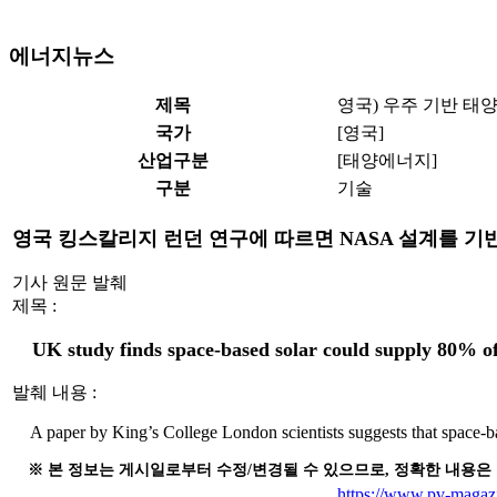
에너지뉴스
제목
영국) 우주 기반 태양
국가
[영국]
산업구분
[태양에너지]
구분
기술
영국 킹스칼리지 런던 연구에 따르면 NASA 설계를 기반
기사 원문 발췌
제목 :
UK study finds space-based solar could supply 80% o
발췌 내용 :
A paper by King’s College London scientists suggests that space-
※ 본 정보는 게시일로부터 수정/변경될 수 있으므로, 정확한 내용은
https://www.pv-magazi