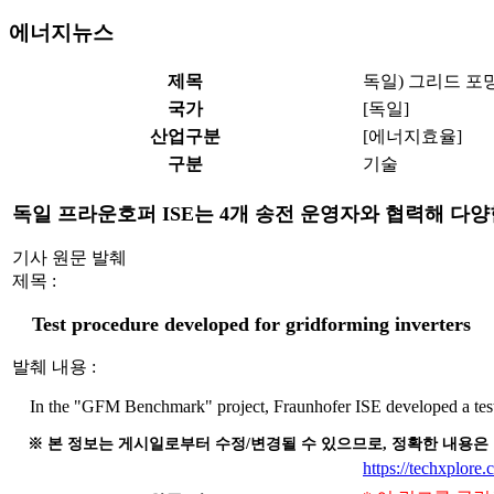
에너지뉴스
제목
독일) 그리드 포
국가
[독일]
산업구분
[에너지효율]
구분
기술
독일 프라운호퍼 ISE는 4개 송전 운영자와 협력해 다
기사 원문 발췌
제목 :
Test procedure developed for gridforming inverters
발췌 내용 :
In the "GFM Benchmark" project, Fraunhofer ISE developed a test p
※ 본 정보는 게시일로부터 수정/변경될 수 있으므로, 정확한 내용은
https://techxplore