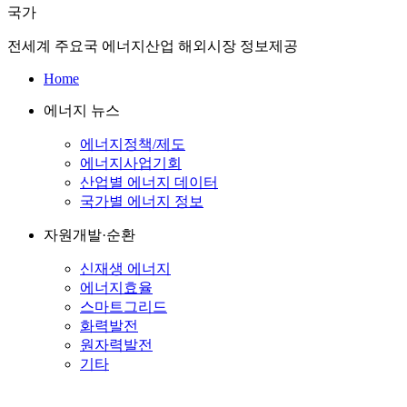
국가
전세계 주요국 에너지산업 해외시장 정보제공
Home
에너지 뉴스
에너지정책/제도
에너지사업기회
산업별 에너지 데이터
국가별 에너지 정보
자원개발·순환
신재생 에너지
에너지효율
스마트그리드
화력발전
원자력발전
기타