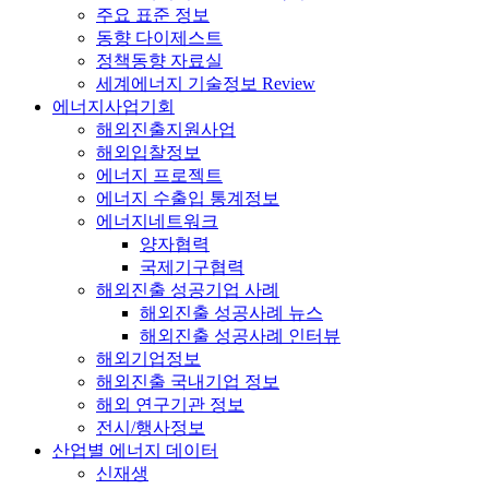
주요 표준 정보
동향 다이제스트
정책동향 자료실
세계에너지 기술정보 Review
에너지사업기회
해외진출지원사업
해외입찰정보
에너지 프로젝트
에너지 수출입 통계정보
에너지네트워크
양자협력
국제기구협력
해외진출 성공기업 사례
해외진출 성공사례 뉴스
해외진출 성공사례 인터뷰
해외기업정보
해외진출 국내기업 정보
해외 연구기관 정보
전시/행사정보
산업별 에너지 데이터
신재생