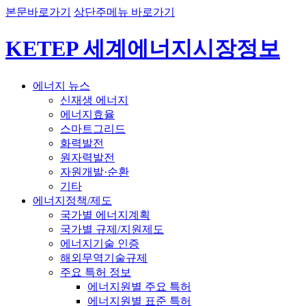
본문바로가기
상단주메뉴 바로가기
KETEP 세계에너지시장정보
에너지 뉴스
신재생 에너지
에너지효율
스마트그리드
화력발전
원자력발전
자원개발·순환
기타
에너지정책/제도
국가별 에너지계획
국가별 규제/지원제도
에너지기술 인증
해외무역기술규제
주요 특허 정보
에너지원별 주요 특허
에너지원별 표준 특허