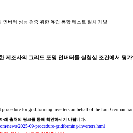
밍 인버터 성능 검증 위한 유럽 통합 테스트 절차 개발
양한 제조사의 그리드 포밍 인버터를 실험실 조건에서 평가
rocedure for grid-forming inverters on behalf of the four German trans
 아래 출처의 링크를 통해 확인하시기 바랍니다.
.com/news/2025-09-procedure-gridforming-inverters.html