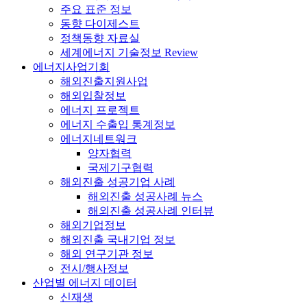
주요 표준 정보
동향 다이제스트
정책동향 자료실
세계에너지 기술정보 Review
에너지사업기회
해외진출지원사업
해외입찰정보
에너지 프로젝트
에너지 수출입 통계정보
에너지네트워크
양자협력
국제기구협력
해외진출 성공기업 사례
해외진출 성공사례 뉴스
해외진출 성공사례 인터뷰
해외기업정보
해외진출 국내기업 정보
해외 연구기관 정보
전시/행사정보
산업별 에너지 데이터
신재생