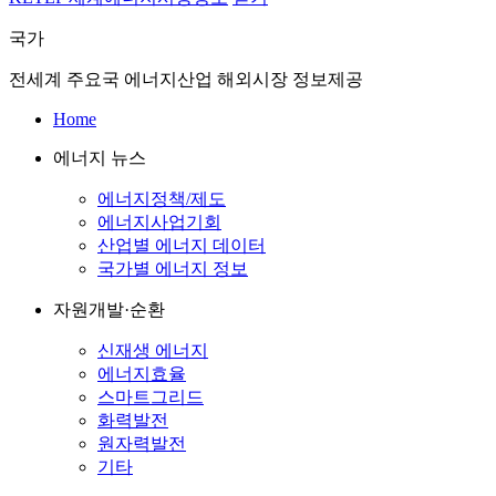
국가
전세계 주요국 에너지산업 해외시장 정보제공
Home
에너지 뉴스
에너지정책/제도
에너지사업기회
산업별 에너지 데이터
국가별 에너지 정보
자원개발·순환
신재생 에너지
에너지효율
스마트그리드
화력발전
원자력발전
기타