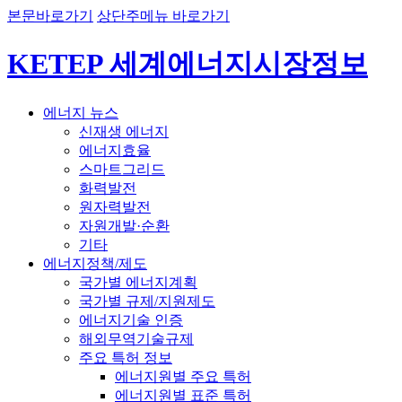
본문바로가기
상단주메뉴 바로가기
KETEP 세계에너지시장정보
에너지 뉴스
신재생 에너지
에너지효율
스마트그리드
화력발전
원자력발전
자원개발·순환
기타
에너지정책/제도
국가별 에너지계획
국가별 규제/지원제도
에너지기술 인증
해외무역기술규제
주요 특허 정보
에너지원별 주요 특허
에너지원별 표준 특허