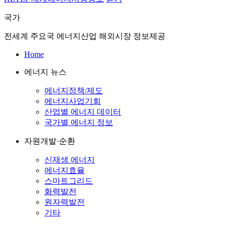
국가
전세계 주요국 에너지산업 해외시장 정보제공
Home
에너지 뉴스
에너지정책/제도
에너지사업기회
산업별 에너지 데이터
국가별 에너지 정보
자원개발·순환
신재생 에너지
에너지효율
스마트그리드
화력발전
원자력발전
기타