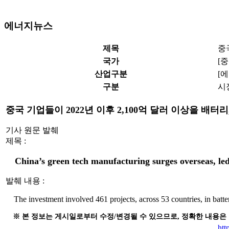
에너지뉴스
제목
중
국가
[
산업구분
[
구분
시
중국 기업들이 2022년 이후 2,100억 달러 이상을 
기사 원문 발췌
제목 :
China’s green tech manufacturing surges overseas, le
발췌 내용 :
The investment involved 461 projects, across 53 countries, in batte
※ 본 정보는 게시일로부터 수정/변경될 수 있으므로, 정확한 내용은
htt