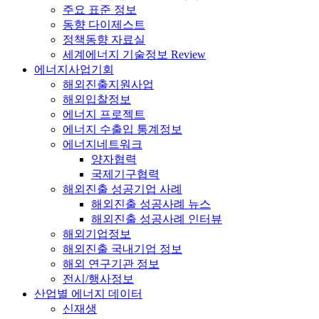
주요 표준 정보
동향 다이제스트
정책동향 자료실
세계에너지 기술정보 Review
에너지사업기회
해외진출지원사업
해외입찰정보
에너지 프로젝트
에너지 수출입 통계정보
에너지네트워크
양자협력
국제기구협력
해외진출 성공기업 사례
해외진출 성공사례 뉴스
해외진출 성공사례 인터뷰
해외기업정보
해외진출 국내기업 정보
해외 연구기관 정보
전시/행사정보
산업별 에너지 데이터
신재생