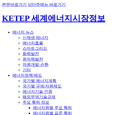
본문바로가기
상단주메뉴 바로가기
KETEP 세계에너지시장정보
에너지 뉴스
신재생 에너지
에너지효율
스마트그리드
화력발전
원자력발전
자원개발·순환
기타
에너지정책/제도
국가별 에너지계획
국가별 규제/지원제도
에너지기술 인증
해외무역기술규제
주요 특허 정보
에너지원별 주요 특허
에너지원별 표준 특허