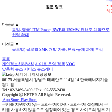
*
원문 링크
해
다음글
▲
독일, 영국) ITM Power, RWE와 150MW 전해조 계약으로
협력 확대
이전글
▼
글로벌) 글로벌 SMR 개발 가속, 연료·규제 과제 부각
목록
개인정보처리방침
사이트 운영 정책
VOC
맞춤형 뉴스 서비스
뉴스레터
06175 서울특별시 강남구 테헤란로 114길 14 한국에너지기술
평가원
Tel : 02-3469-8400 / Fax : 02-555-2430
Copyright ⓒ KETEP. All Rights Reserved.
App Store
Play Store
쿠키를 지원하지 않는 브라우저이거나 브라우저 설정에서 쿠
키를 사용하지 않음으로 설정되어 있는 경우 사이트의 일부 기