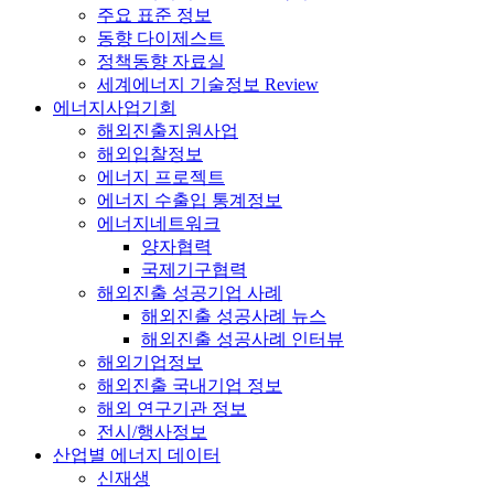
주요 표준 정보
동향 다이제스트
정책동향 자료실
세계에너지 기술정보 Review
에너지사업기회
해외진출지원사업
해외입찰정보
에너지 프로젝트
에너지 수출입 통계정보
에너지네트워크
양자협력
국제기구협력
해외진출 성공기업 사례
해외진출 성공사례 뉴스
해외진출 성공사례 인터뷰
해외기업정보
해외진출 국내기업 정보
해외 연구기관 정보
전시/행사정보
산업별 에너지 데이터
신재생