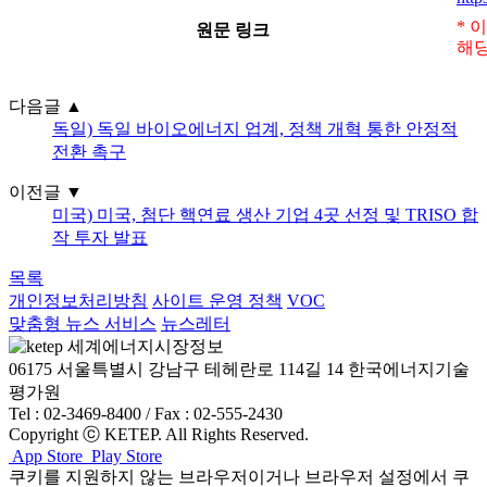
* 
원문 링크
해당
다음글
▲
독일) 독일 바이오에너지 업계, 정책 개혁 통한 안정적
전환 촉구
이전글
▼
미국) 미국, 첨단 핵연료 생산 기업 4곳 선정 및 TRISO 합
작 투자 발표
목록
개인정보처리방침
사이트 운영 정책
VOC
맞춤형 뉴스 서비스
뉴스레터
06175 서울특별시 강남구 테헤란로 114길 14 한국에너지기술
평가원
Tel : 02-3469-8400 / Fax : 02-555-2430
Copyright ⓒ KETEP. All Rights Reserved.
App Store
Play Store
쿠키를 지원하지 않는 브라우저이거나 브라우저 설정에서 쿠