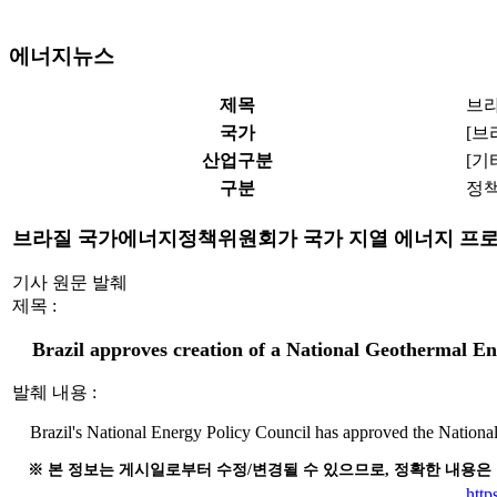
에너지뉴스
제목
브라
국가
[브
산업구분
[기
구분
정
브라질 국가에너지정책위원회가 국가 지열 에너지 프로그램
기사 원문 발췌
제목 :
Brazil approves creation of a National Geothermal 
발췌 내용 :
Brazil's National Energy Policy Council has approved the Nationa
※ 본 정보는 게시일로부터 수정/변경될 수 있으므로, 정확한 내용은
http