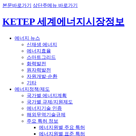
본문바로가기
상단주메뉴 바로가기
KETEP 세계에너지시장정보
에너지 뉴스
신재생 에너지
에너지효율
스마트그리드
화력발전
원자력발전
자원개발·순환
기타
에너지정책/제도
국가별 에너지계획
국가별 규제/지원제도
에너지기술 인증
해외무역기술규제
주요 특허 정보
에너지원별 주요 특허
에너지원별 표준 특허