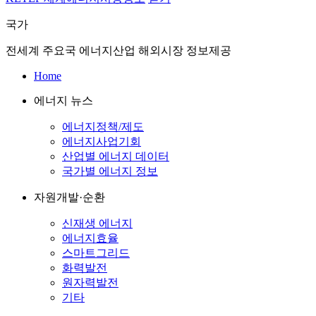
국가
전세계 주요국 에너지산업 해외시장 정보제공
Home
에너지 뉴스
에너지정책/제도
에너지사업기회
산업별 에너지 데이터
국가별 에너지 정보
자원개발·순환
신재생 에너지
에너지효율
스마트그리드
화력발전
원자력발전
기타