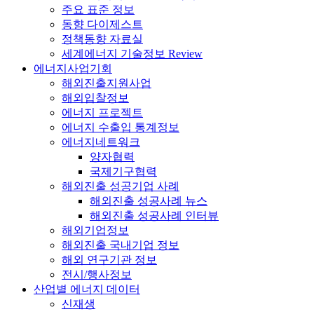
주요 표준 정보
동향 다이제스트
정책동향 자료실
세계에너지 기술정보 Review
에너지사업기회
해외진출지원사업
해외입찰정보
에너지 프로젝트
에너지 수출입 통계정보
에너지네트워크
양자협력
국제기구협력
해외진출 성공기업 사례
해외진출 성공사례 뉴스
해외진출 성공사례 인터뷰
해외기업정보
해외진출 국내기업 정보
해외 연구기관 정보
전시/행사정보
산업별 에너지 데이터
신재생