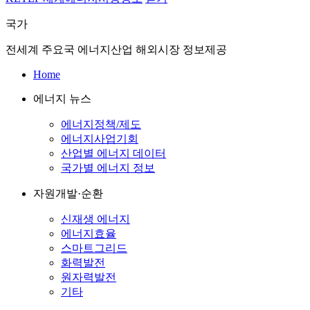
국가
전세계 주요국 에너지산업 해외시장 정보제공
Home
에너지 뉴스
에너지정책/제도
에너지사업기회
산업별 에너지 데이터
국가별 에너지 정보
자원개발·순환
신재생 에너지
에너지효율
스마트그리드
화력발전
원자력발전
기타