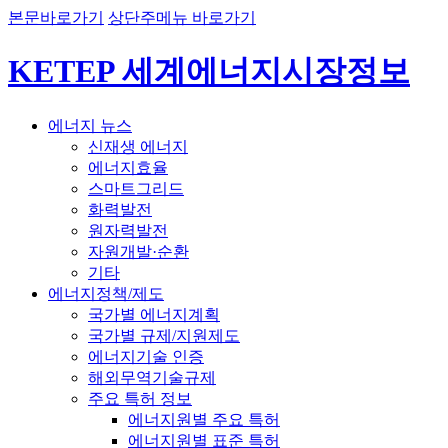
본문바로가기
상단주메뉴 바로가기
KETEP 세계에너지시장정보
에너지 뉴스
신재생 에너지
에너지효율
스마트그리드
화력발전
원자력발전
자원개발·순환
기타
에너지정책/제도
국가별 에너지계획
국가별 규제/지원제도
에너지기술 인증
해외무역기술규제
주요 특허 정보
에너지원별 주요 특허
에너지원별 표준 특허