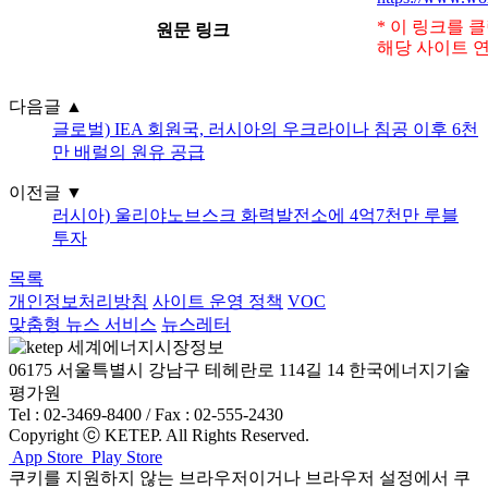
* 이 링크를 
원문 링크
해당 사이트 연
다음글
▲
글로벌) IEA 회원국, 러시아의 우크라이나 침공 이후 6천
만 배럴의 원유 공급
이전글
▼
러시아) 울리야노브스크 화력발전소에 4억7천만 루블
투자
목록
개인정보처리방침
사이트 운영 정책
VOC
맞춤형 뉴스 서비스
뉴스레터
06175 서울특별시 강남구 테헤란로 114길 14 한국에너지기술
평가원
Tel : 02-3469-8400 / Fax : 02-555-2430
Copyright ⓒ KETEP. All Rights Reserved.
App Store
Play Store
쿠키를 지원하지 않는 브라우저이거나 브라우저 설정에서 쿠