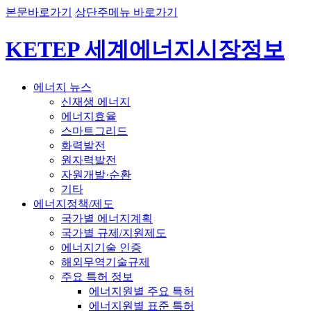
본문바로가기
상단주메뉴 바로가기
KETEP 세계에너지시장정보
에너지 뉴스
신재생 에너지
에너지효율
스마트그리드
화력발전
원자력발전
자원개발·순환
기타
에너지정책/제도
국가별 에너지계획
국가별 규제/지원제도
에너지기술 인증
해외무역기술규제
주요 특허 정보
에너지원별 주요 특허
에너지원별 표준 특허