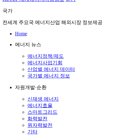
국가
전세계 주요국 에너지산업 해외시장 정보제공
Home
에너지 뉴스
에너지정책/제도
에너지사업기회
산업별 에너지 데이터
국가별 에너지 정보
자원개발·순환
신재생 에너지
에너지효율
스마트그리드
화력발전
원자력발전
기타