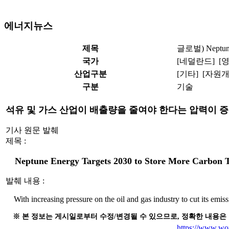
에너지뉴스
제목
글로벌) Nept
국가
[네덜란드] [
산업구분
[기타] [자원
구분
기술
석유 및 가스 산업이 배출량을 줄여야 한다는 압력이 증가함에
기사 원문 발췌
제목 :
Neptune Energy Targets 2030 to Store More Carbon 
발췌 내용 :
With increasing pressure on the oil and gas industry to cut its emi
※ 본 정보는 게시일로부터 수정/변경될 수 있으므로, 정확한 내용은
https://www.wo