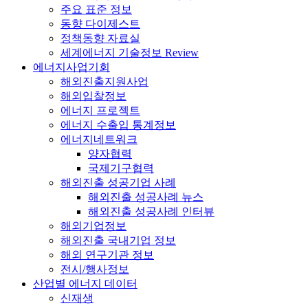
주요 표준 정보
동향 다이제스트
정책동향 자료실
세계에너지 기술정보 Review
에너지사업기회
해외진출지원사업
해외입찰정보
에너지 프로젝트
에너지 수출입 통계정보
에너지네트워크
양자협력
국제기구협력
해외진출 성공기업 사례
해외진출 성공사례 뉴스
해외진출 성공사례 인터뷰
해외기업정보
해외진출 국내기업 정보
해외 연구기관 정보
전시/행사정보
산업별 에너지 데이터
신재생