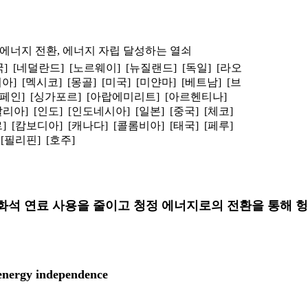
정 에너지 전환, 에너지 자립 달성하는 열쇠
] [네덜란드] [노르웨이] [뉴질랜드] [독일] [라오
아] [멕시코] [몽골] [미국] [미얀마] [베트남] [브
스페인] [싱가포르] [아랍에미리트] [아르헨티나]
리아] [인도] [인도네시아] [일본] [중국] [체코]
] [캄보디아] [캐나다] [콜롬비아] [태국] [페루]
 [필리핀] [호주]
ncy,IEA)가 화석 연료 사용을 줄이고 청정 에너지로의 전환
 energy independence