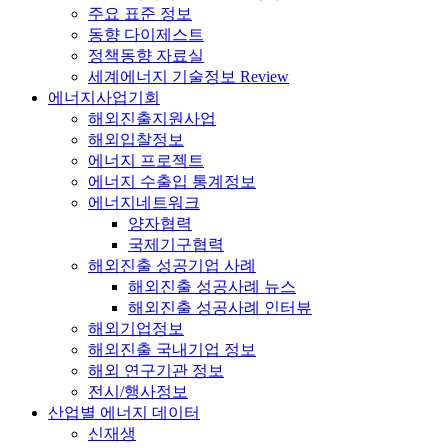
주요 표준 정보
동향 다이제스트
정책동향 자료실
세계에너지 기술정보 Review
에너지사업기회
해외진출지원사업
해외입찰정보
에너지 프로젝트
에너지 수출입 통계정보
에너지네트워크
양자협력
국제기구협력
해외진출 성공기업 사례
해외진출 성공사례 뉴스
해외진출 성공사례 인터뷰
해외기업정보
해외진출 국내기업 정보
해외 연구기관 정보
전시/행사정보
산업별 에너지 데이터
신재생