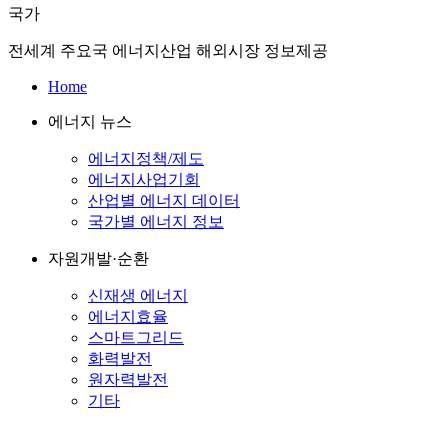
국가
전세계 주요국 에너지산업 해외시장 정보제공
Home
에너지 뉴스
에너지정책/제도
에너지사업기회
산업별 에너지 데이터
국가별 에너지 정보
자원개발·순환
신재생 에너지
에너지효율
스마트그리드
화력발전
원자력발전
기타