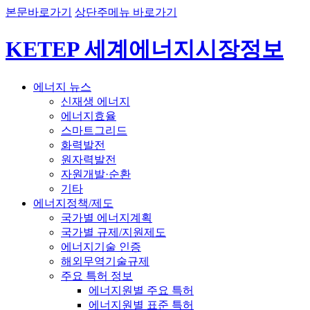
본문바로가기
상단주메뉴 바로가기
KETEP 세계에너지시장정보
에너지 뉴스
신재생 에너지
에너지효율
스마트그리드
화력발전
원자력발전
자원개발·순환
기타
에너지정책/제도
국가별 에너지계획
국가별 규제/지원제도
에너지기술 인증
해외무역기술규제
주요 특허 정보
에너지원별 주요 특허
에너지원별 표준 특허