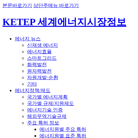
본문바로가기
상단주메뉴 바로가기
KETEP 세계에너지시장정보
에너지 뉴스
신재생 에너지
에너지효율
스마트그리드
화력발전
원자력발전
자원개발·순환
기타
에너지정책/제도
국가별 에너지계획
국가별 규제/지원제도
에너지기술 인증
해외무역기술규제
주요 특허 정보
에너지원별 주요 특허
에너지원별 표준 특허