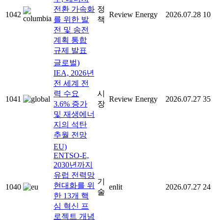
전환 가속화
정
1042
Review Energy
2026.07.28
10
를 위한 발
책
전 및 송전
계획 통합
규제 발표
글로벌)
IEA, 2026년
전 세계 전
력 수요
시
1041
Review Energy
2026.07.27
35
3.6% 증가
장
및 재생에너
지의 석탄
추월 전망
EU)
ENTSO-E,
2030년까지
유럽 전력망
기
현대화를 위
1040
enlit
2026.07.27
24
술
한 13개 핵
심 혁신 프
로젝트 개념