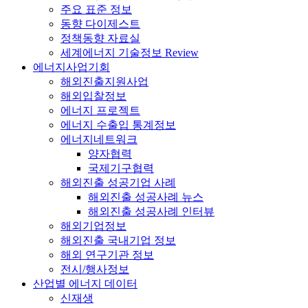
주요 표준 정보
동향 다이제스트
정책동향 자료실
세계에너지 기술정보 Review
에너지사업기회
해외진출지원사업
해외입찰정보
에너지 프로젝트
에너지 수출입 통계정보
에너지네트워크
양자협력
국제기구협력
해외진출 성공기업 사례
해외진출 성공사례 뉴스
해외진출 성공사례 인터뷰
해외기업정보
해외진출 국내기업 정보
해외 연구기관 정보
전시/행사정보
산업별 에너지 데이터
신재생