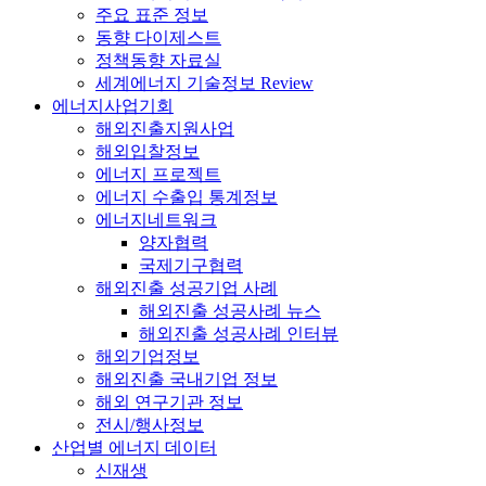
주요 표준 정보
동향 다이제스트
정책동향 자료실
세계에너지 기술정보 Review
에너지사업기회
해외진출지원사업
해외입찰정보
에너지 프로젝트
에너지 수출입 통계정보
에너지네트워크
양자협력
국제기구협력
해외진출 성공기업 사례
해외진출 성공사례 뉴스
해외진출 성공사례 인터뷰
해외기업정보
해외진출 국내기업 정보
해외 연구기관 정보
전시/행사정보
산업별 에너지 데이터
신재생