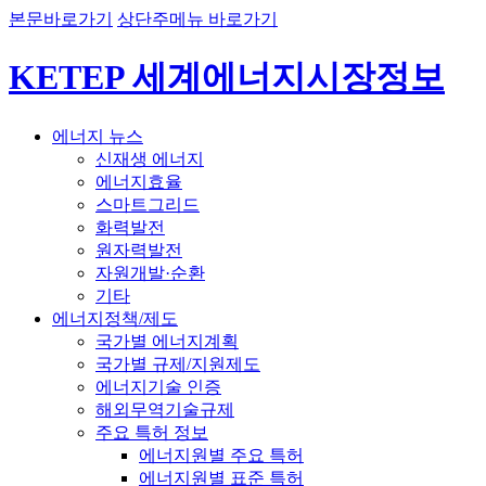
본문바로가기
상단주메뉴 바로가기
KETEP 세계에너지시장정보
에너지 뉴스
신재생 에너지
에너지효율
스마트그리드
화력발전
원자력발전
자원개발·순환
기타
에너지정책/제도
국가별 에너지계획
국가별 규제/지원제도
에너지기술 인증
해외무역기술규제
주요 특허 정보
에너지원별 주요 특허
에너지원별 표준 특허