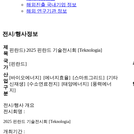
해외진출 국내기업 정보
해외 연구기관 정보
전시/행사정보
제
핀란드) 2025 핀란드 기술전시회 [Teknologia]
목
국
[핀란드]
가
산
[바이오에너지] [에너지효율] [스마트그리드] [기타
업
신재생] [수소연료전지] [태양에너지] [풍력에너
구
지]
분
전시/행사 개요
전시회명 :
2025 핀란드 기술전시회 [Teknologia]
개최기간 :