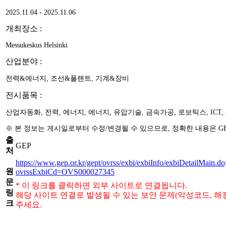
2025.11.04 - 2025.11.06
개최장소 :
Messukeskus Helsinki
산업분야 :
전력&에너지, 조선&플랜트, 기계&장비
전시품목 :
산업자동화, 전력, 에너지, 에너지, 유압기술, 금속가공, 로보틱스, ICT,
※ 본 정보는 게시일로부터 수정/변경될 수 있으므로, 정확한 내용은 GEP(
출
GEP
처
https://www.gep.or.kr/gept/ovrss/exbi/exbiInfo/exbiDetai
원
ovrssExbiCd=OVS000027345
문
* 이 링크를 클릭하면 외부 사이트로 연결됩니다.
링
해당 사이트 연결로 발생될 수 있는 보안 문제(악성코드, 해
크
주세요.