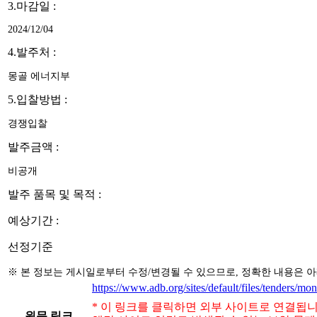
3.마감일 :
2024/12/04
4.발주처 :
몽골 에너지부
5.입찰방법 :
경쟁입찰
발주금액 :
비공개
발주 품목 및 목적 :
예상기간 :
선정기준
※ 본 정보는 게시일로부터 수정/변경될 수 있으므로, 정확한 내용은 
https://www.adb.org/sites/default/files/tenders/m
* 이 링크를 클릭하면 외부 사이트로 연결됩니
원문 링크