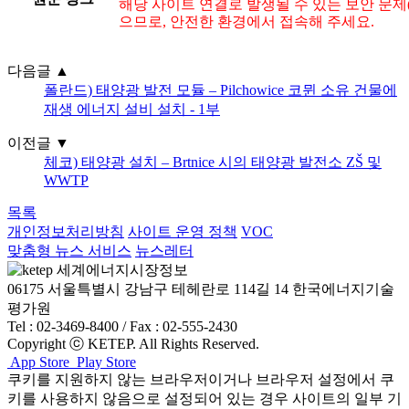
해당 사이트 연결로 발생될 수 있는 보안 문제
으므로, 안전한 환경에서 접속해 주세요.
다음글
▲
폴란드) 태양광 발전 모듈 – Pilchowice 코뮌 소유 건물에
재생 에너지 설비 설치 - 1부
이전글
▼
체코) 태양광 설치 – Brtnice 시의 태양광 발전소 ZŠ 및
WWTP
목록
개인정보처리방침
사이트 운영 정책
VOC
맞춤형 뉴스 서비스
뉴스레터
06175 서울특별시 강남구 테헤란로 114길 14 한국에너지기술
평가원
Tel : 02-3469-8400 / Fax : 02-555-2430
Copyright ⓒ KETEP. All Rights Reserved.
App Store
Play Store
쿠키를 지원하지 않는 브라우저이거나 브라우저 설정에서 쿠
키를 사용하지 않음으로 설정되어 있는 경우 사이트의 일부 기