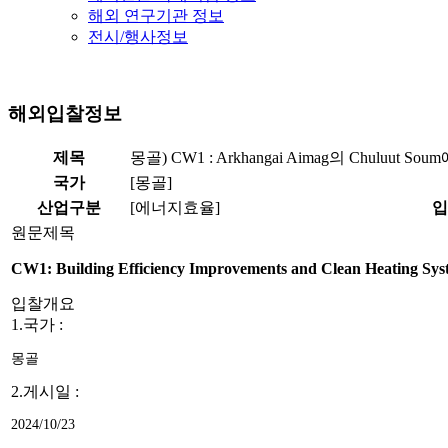
해외 연구기관 정보
전시/행사정보
해외입찰정보
제목
몽골) CW1 : Arkhangai Aimag의 Chulu
국가
[몽골]
산업구분
[에너지효율]
입
원문제목
CW1: Building Efficiency Improvements and Clean Heating Sys
입찰개요
1.국가 :
몽골
2.게시일 :
2024/10/23