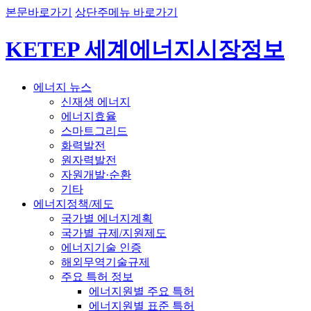
본문바로가기
상단주메뉴 바로가기
KETEP 세계에너지시장정보
에너지 뉴스
신재생 에너지
에너지효율
스마트그리드
화력발전
원자력발전
자원개발·순환
기타
에너지정책/제도
국가별 에너지계획
국가별 규제/지원제도
에너지기술 인증
해외무역기술규제
주요 특허 정보
에너지원별 주요 특허
에너지원별 표준 특허