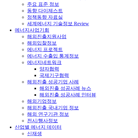
주요 표준 정보
동향 다이제스트
정책동향 자료실
세계에너지 기술정보 Review
에너지사업기회
해외진출지원사업
해외입찰정보
에너지 프로젝트
에너지 수출입 통계정보
에너지네트워크
양자협력
국제기구협력
해외진출 성공기업 사례
해외진출 성공사례 뉴스
해외진출 성공사례 인터뷰
해외기업정보
해외진출 국내기업 정보
해외 연구기관 정보
전시/행사정보
산업별 에너지 데이터
신재생