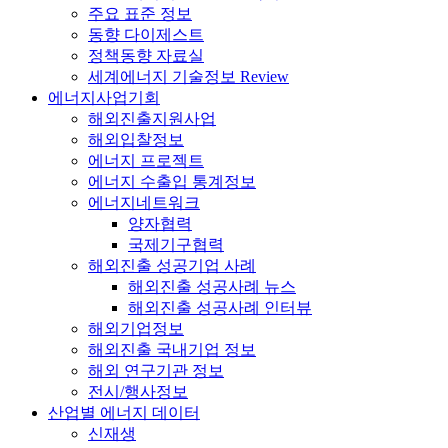
주요 표준 정보
동향 다이제스트
정책동향 자료실
세계에너지 기술정보 Review
에너지사업기회
해외진출지원사업
해외입찰정보
에너지 프로젝트
에너지 수출입 통계정보
에너지네트워크
양자협력
국제기구협력
해외진출 성공기업 사례
해외진출 성공사례 뉴스
해외진출 성공사례 인터뷰
해외기업정보
해외진출 국내기업 정보
해외 연구기관 정보
전시/행사정보
산업별 에너지 데이터
신재생