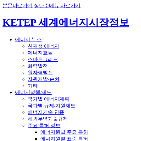
본문바로가기
상단주메뉴 바로가기
KETEP 세계에너지시장정보
에너지 뉴스
신재생 에너지
에너지효율
스마트그리드
화력발전
원자력발전
자원개발·순환
기타
에너지정책/제도
국가별 에너지계획
국가별 규제/지원제도
에너지기술 인증
해외무역기술규제
주요 특허 정보
에너지원별 주요 특허
에너지원별 표준 특허