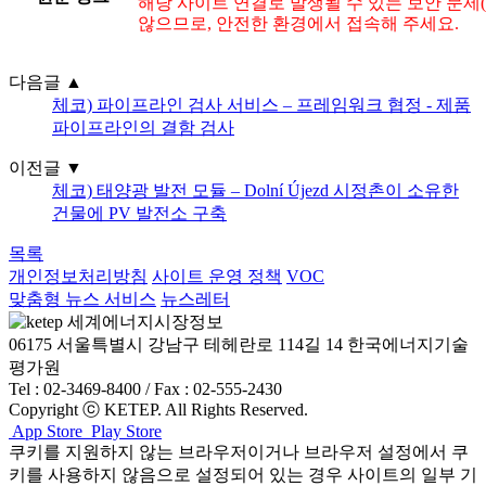
해당 사이트 연결로 발생될 수 있는 보안 문제
않으므로, 안전한 환경에서 접속해 주세요.
다음글
▲
체코) 파이프라인 검사 서비스 – 프레임워크 협정 - 제품
파이프라인의 결함 검사
이전글
▼
체코) 태양광 발전 모듈 – Dolní Újezd ​​시정촌이 소유한
건물에 PV 발전소 구축
목록
개인정보처리방침
사이트 운영 정책
VOC
맞춤형 뉴스 서비스
뉴스레터
06175 서울특별시 강남구 테헤란로 114길 14 한국에너지기술
평가원
Tel : 02-3469-8400 / Fax : 02-555-2430
Copyright ⓒ KETEP. All Rights Reserved.
App Store
Play Store
쿠키를 지원하지 않는 브라우저이거나 브라우저 설정에서 쿠
키를 사용하지 않음으로 설정되어 있는 경우 사이트의 일부 기