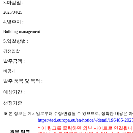
3.마감일 :
2025/04/25
4.발주처 :
Building management
5.입찰방법 :
경쟁입찰
발주금액 :
비공개
발주 품목 및 목적 :
예상기간 :
선정기준
※ 본 정보는 게시일로부터 수정/변경될 수 있으므로, 정확한 내용은 
https://ted.europa.eu/en/notice/-/detail/196485-202
* 이 링크를 클릭하면 외부 사이트로 연결됩니
원문 링크