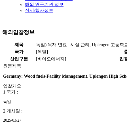
해외 연구기관 정보
전시/행사정보
해외입찰정보
제목
독일) 목재 연료 –시설 관리, Uplengen 고등
국가
[독일]
산업구분
[바이오에너지]
입
원문제목
Germany: Wood fuels-Facility Management, Uplengen High Scho
입찰개요
1.국가 :
독일
2.게시일 :
2025/03/27