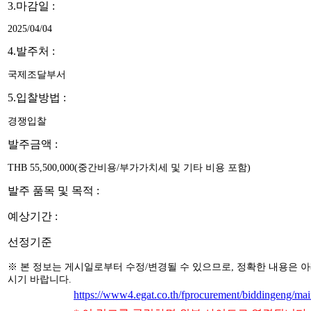
3.마감일 :
2025/04/04
4.발주처 :
국제조달부서
5.입찰방법 :
경쟁입찰
발주금액 :
THB 55,500,000(중간비용/부가가치세 및 기타 비용 포함)
발주 품목 및 목적 :
예상기간 :
선정기준
※ 본 정보는 게시일로부터 수정/변경될 수 있으므로, 정확한 내용은 
시기 바랍니다.
https://www4.egat.co.th/fprocurement/biddingeng/ma