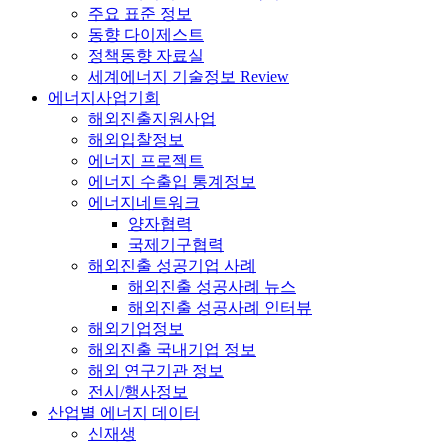
주요 표준 정보
동향 다이제스트
정책동향 자료실
세계에너지 기술정보 Review
에너지사업기회
해외진출지원사업
해외입찰정보
에너지 프로젝트
에너지 수출입 통계정보
에너지네트워크
양자협력
국제기구협력
해외진출 성공기업 사례
해외진출 성공사례 뉴스
해외진출 성공사례 인터뷰
해외기업정보
해외진출 국내기업 정보
해외 연구기관 정보
전시/행사정보
산업별 에너지 데이터
신재생