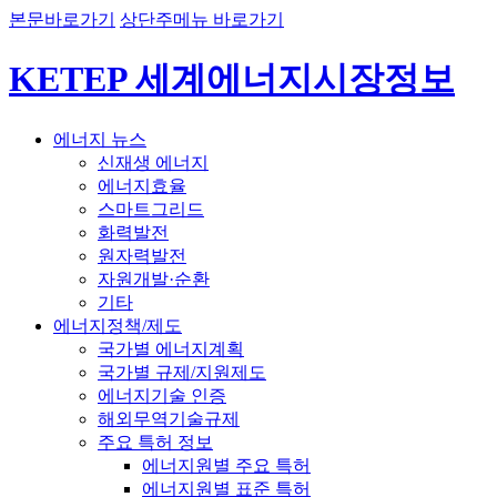
본문바로가기
상단주메뉴 바로가기
KETEP 세계에너지시장정보
에너지 뉴스
신재생 에너지
에너지효율
스마트그리드
화력발전
원자력발전
자원개발·순환
기타
에너지정책/제도
국가별 에너지계획
국가별 규제/지원제도
에너지기술 인증
해외무역기술규제
주요 특허 정보
에너지원별 주요 특허
에너지원별 표준 특허