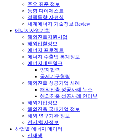
주요 표준 정보
동향 다이제스트
정책동향 자료실
세계에너지 기술정보 Review
에너지사업기회
해외진출지원사업
해외입찰정보
에너지 프로젝트
에너지 수출입 통계정보
에너지네트워크
양자협력
국제기구협력
해외진출 성공기업 사례
해외진출 성공사례 뉴스
해외진출 성공사례 인터뷰
해외기업정보
해외진출 국내기업 정보
해외 연구기관 정보
전시/행사정보
산업별 에너지 데이터
신재생