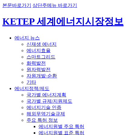
본문바로가기
상단주메뉴 바로가기
KETEP 세계에너지시장정보
에너지 뉴스
신재생 에너지
에너지효율
스마트그리드
화력발전
원자력발전
자원개발·순환
기타
에너지정책/제도
국가별 에너지계획
국가별 규제/지원제도
에너지기술 인증
해외무역기술규제
주요 특허 정보
에너지원별 주요 특허
에너지원별 표준 특허