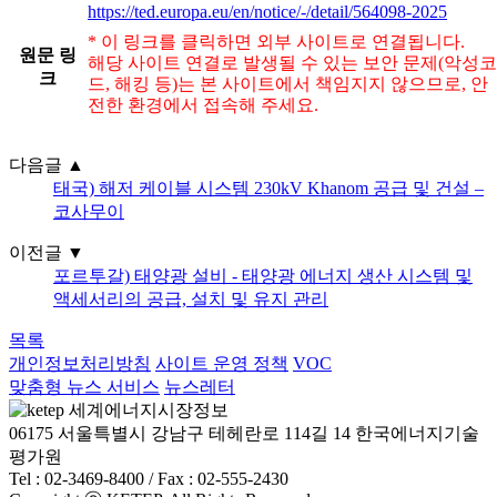
https://ted.europa.eu/en/notice/-/detail/564098-2025
* 이 링크를 클릭하면 외부 사이트로 연결됩니다.
원문 링
해당 사이트 연결로 발생될 수 있는 보안 문제(악성코
크
드, 해킹 등)는 본 사이트에서 책임지지 않으므로, 안
전한 환경에서 접속해 주세요.
다음글
▲
태국) 해저 케이블 시스템 230kV Khanom 공급 및 건설 –
코사무이
이전글
▼
포르투갈) 태양광 설비 - 태양광 에너지 생산 시스템 및
액세서리의 공급, 설치 및 유지 관리
목록
개인정보처리방침
사이트 운영 정책
VOC
맞춤형 뉴스 서비스
뉴스레터
06175 서울특별시 강남구 테헤란로 114길 14 한국에너지기술
평가원
Tel : 02-3469-8400 / Fax : 02-555-2430