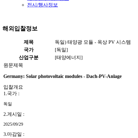
전시/행사정보
해외입찰정보
제목
독일) 태양광 모듈 - 옥상 PV 시스템
국가
[독일]
산업구분
[태양에너지]
원문제목
Germany: Solar photovoltaic modules - Dach-PV-Anlage
입찰개요
1.국가 :
독일
2.게시일 :
2025/09/29
3.마감일 :