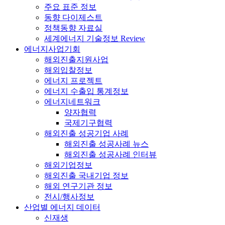
주요 표준 정보
동향 다이제스트
정책동향 자료실
세계에너지 기술정보 Review
에너지사업기회
해외진출지원사업
해외입찰정보
에너지 프로젝트
에너지 수출입 통계정보
에너지네트워크
양자협력
국제기구협력
해외진출 성공기업 사례
해외진출 성공사례 뉴스
해외진출 성공사례 인터뷰
해외기업정보
해외진출 국내기업 정보
해외 연구기관 정보
전시/행사정보
산업별 에너지 데이터
신재생