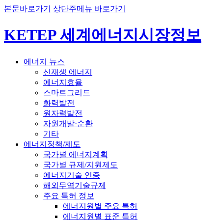
본문바로가기
상단주메뉴 바로가기
KETEP 세계에너지시장정보
에너지 뉴스
신재생 에너지
에너지효율
스마트그리드
화력발전
원자력발전
자원개발·순환
기타
에너지정책/제도
국가별 에너지계획
국가별 규제/지원제도
에너지기술 인증
해외무역기술규제
주요 특허 정보
에너지원별 주요 특허
에너지원별 표준 특허