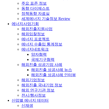
주요 표준 정보
동향 다이제스트
정책동향 자료실
세계에너지 기술정보 Review
에너지사업기회
해외진출지원사업
해외입찰정보
에너지 프로젝트
에너지 수출입 통계정보
에너지네트워크
양자협력
국제기구협력
해외진출 성공기업 사례
해외진출 성공사례 뉴스
해외진출 성공사례 인터뷰
해외기업정보
해외진출 국내기업 정보
해외 연구기관 정보
전시/행사정보
산업별 에너지 데이터
신재생