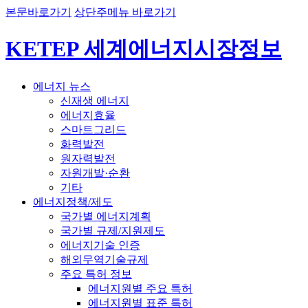
본문바로가기
상단주메뉴 바로가기
KETEP 세계에너지시장정보
에너지 뉴스
신재생 에너지
에너지효율
스마트그리드
화력발전
원자력발전
자원개발·순환
기타
에너지정책/제도
국가별 에너지계획
국가별 규제/지원제도
에너지기술 인증
해외무역기술규제
주요 특허 정보
에너지원별 주요 특허
에너지원별 표준 특허