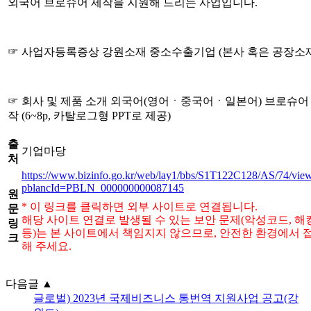
외국어 브로슈어 제작을 지원해 드리는 사업입니다.
☞ 사업자등록증상 강원소재 중소수출기업 (본사 혹은 공장소재
☞ 회사 및 제품 소개 외국어(영어ㆍ중국어ㆍ일본어) 브로슈어
작 (6~8p, 카탈로그형 PPT로 제공)
출
기업마당
처
https://www.bizinfo.go.kr/web/lay1/bbs/S1T122C128/AS/74/vie
pblancId=PBLN_000000000087145
원
* 이 링크를 클릭하면 외부 사이트로 연결됩니다.
문
해당 사이트 연결로 발생될 수 있는 보안 문제(악성코드, 해
링
등)는 본 사이트에서 책임지지 않으므로, 안전한 환경에서 
크
해 주세요.
다음글
▲
글로벌) 2023년 국제비즈니스 통번역 지원사업 공고(강