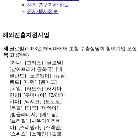
해외 연구기관 정보
전시/행사정보
해외진출지원사업
제
글로벌) 2023년 해외바이어 초청 수출상담회 참여기업 모집
목
고 (전북)
[가나] [그리스] [글로벌]
[남아프리카 공화국] [네
덜란드] [노르웨이] [뉴질
랜드] [대만] [덴마크]
[독일] [라오스] [러시아
연방] [루마니아] [말레이
시아] [멕시코] [모로코]
[몽골] [미국] [미얀마]
[방글라데시] [베트남]
[브라질] [사우디아라비
아] [스리랑카] [스웨덴]
[스위스] [스페인] [슬로