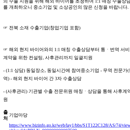
의 수출 지원을 위해 해외 바이어를 초청하여 1:1 매칭 수출상
를 개최하오니 중소기업 및 소상공인의 많은 신청을 바랍니다.
☞ 전북 소재 수출기업(창업기업 포함)
☞ 해외 현지 바이어와의 1:1 매칭 수출상담부터 통ㆍ번역 서비
계약을 위한 컨설팅, 사후관리까지 일괄지원
- (1:1 상담) 동일장소, 동일시간에 참여중소기업 - 무역 전문가
역) - 해외 현지 바이어 간 3자 수출상담
- (사후관리) 기관별 수출 전문위원 매칭ㆍ상담을 통해 사후계
원
출
기업마당
처
https://www.bizinfo.go.kr/web/lay1/bbs/S1T122C128/AS/74/vie