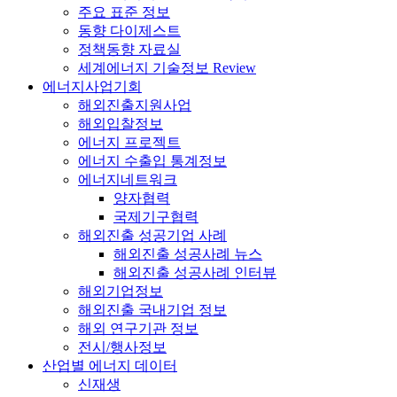
주요 표준 정보
동향 다이제스트
정책동향 자료실
세계에너지 기술정보 Review
에너지사업기회
해외진출지원사업
해외입찰정보
에너지 프로젝트
에너지 수출입 통계정보
에너지네트워크
양자협력
국제기구협력
해외진출 성공기업 사례
해외진출 성공사례 뉴스
해외진출 성공사례 인터뷰
해외기업정보
해외진출 국내기업 정보
해외 연구기관 정보
전시/행사정보
산업별 에너지 데이터
신재생