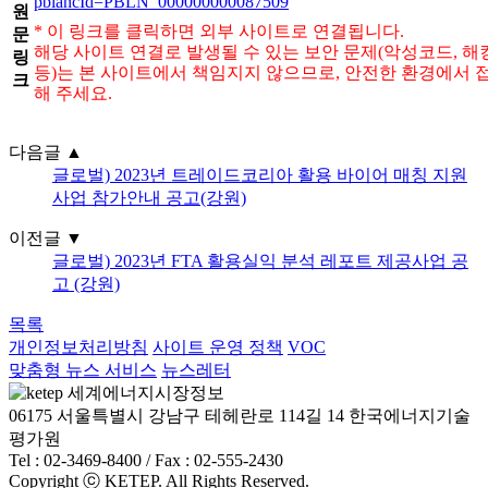
pblancId=PBLN_000000000087509
원
* 이 링크를 클릭하면 외부 사이트로 연결됩니다.
문
해당 사이트 연결로 발생될 수 있는 보안 문제(악성코드, 해
링
등)는 본 사이트에서 책임지지 않으므로, 안전한 환경에서 
크
해 주세요.
다음글
▲
글로벌) 2023년 트레이드코리아 활용 바이어 매칭 지원
사업 참가안내 공고(강원)
이전글
▼
글로벌) 2023년 FTA 활용실익 분석 레포트 제공사업 공
고 (강원)
목록
개인정보처리방침
사이트 운영 정책
VOC
맞춤형 뉴스 서비스
뉴스레터
06175 서울특별시 강남구 테헤란로 114길 14 한국에너지기술
평가원
Tel : 02-3469-8400 / Fax : 02-555-2430
Copyright ⓒ KETEP. All Rights Reserved.