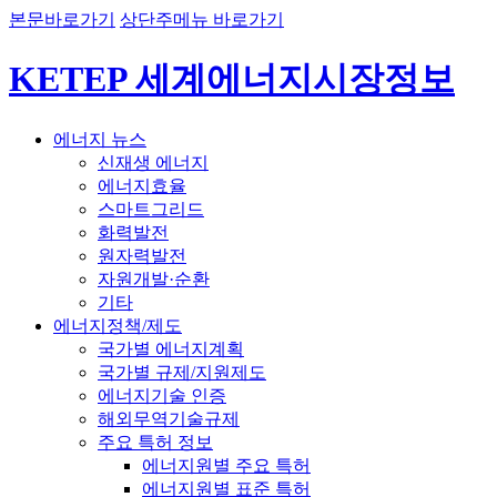
본문바로가기
상단주메뉴 바로가기
KETEP 세계에너지시장정보
에너지 뉴스
신재생 에너지
에너지효율
스마트그리드
화력발전
원자력발전
자원개발·순환
기타
에너지정책/제도
국가별 에너지계획
국가별 규제/지원제도
에너지기술 인증
해외무역기술규제
주요 특허 정보
에너지원별 주요 특허
에너지원별 표준 특허