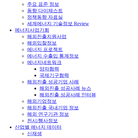
주요 표준 정보
동향 다이제스트
정책동향 자료실
세계에너지 기술정보 Review
에너지사업기회
해외진출지원사업
해외입찰정보
에너지 프로젝트
에너지 수출입 통계정보
에너지네트워크
양자협력
국제기구협력
해외진출 성공기업 사례
해외진출 성공사례 뉴스
해외진출 성공사례 인터뷰
해외기업정보
해외진출 국내기업 정보
해외 연구기관 정보
전시/행사정보
산업별 에너지 데이터
신재생