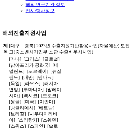
해외 연구기관 정보
전시/행사정보
해외진출지원사업
제
[대구ㆍ경북] 2023년 수출지원기반활용사업(자율예산) 모집
목
고(중소벤처기업부 소관 수출바우처사업)
[가나] [그리스] [글로벌]
[남아프리카 공화국] [네
덜란드] [노르웨이] [뉴질
랜드] [대만] [덴마크]
[독일] [라오스] [러시아
연방] [루마니아] [말레이
시아] [멕시코] [모로코]
[몽골] [미국] [미얀마]
[방글라데시] [베트남]
[브라질] [사우디아라비
아] [스리랑카] [스웨덴]
[스위스] [스페인] [슬로