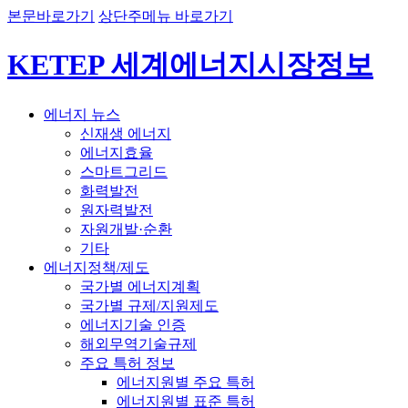
본문바로가기
상단주메뉴 바로가기
KETEP 세계에너지시장정보
에너지 뉴스
신재생 에너지
에너지효율
스마트그리드
화력발전
원자력발전
자원개발·순환
기타
에너지정책/제도
국가별 에너지계획
국가별 규제/지원제도
에너지기술 인증
해외무역기술규제
주요 특허 정보
에너지원별 주요 특허
에너지원별 표준 특허