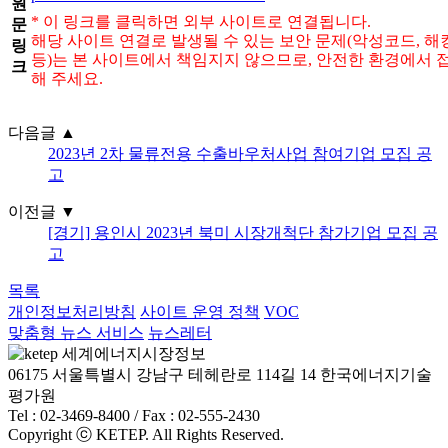
원
* 이 링크를 클릭하면 외부 사이트로 연결됩니다.
문
해당 사이트 연결로 발생될 수 있는 보안 문제(악성코드, 해
링
등)는 본 사이트에서 책임지지 않으므로, 안전한 환경에서 
크
해 주세요.
다음글
▲
2023년 2차 물류전용 수출바우처사업 참여기업 모집 공
고
이전글
▼
[경기] 용인시 2023년 북미 시장개척단 참가기업 모집 공
고
목록
개인정보처리방침
사이트 운영 정책
VOC
맞춤형 뉴스 서비스
뉴스레터
06175 서울특별시 강남구 테헤란로 114길 14 한국에너지기술
평가원
Tel : 02-3469-8400 / Fax : 02-555-2430
Copyright ⓒ KETEP. All Rights Reserved.