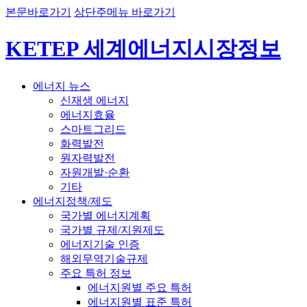
본문바로가기
상단주메뉴 바로가기
KETEP 세계에너지시장정보
에너지 뉴스
신재생 에너지
에너지효율
스마트그리드
화력발전
원자력발전
자원개발·순환
기타
에너지정책/제도
국가별 에너지계획
국가별 규제/지원제도
에너지기술 인증
해외무역기술규제
주요 특허 정보
에너지원별 주요 특허
에너지원별 표준 특허