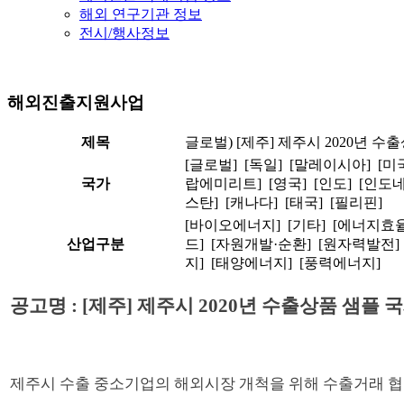
해외 연구기관 정보
전시/행사정보
해외진출지원사업
제목
글로벌) [제주] 제주시 2020년
[글로벌] [독일] [말레이시아] [미
국가
랍에미리트] [영국] [인도] [인도네
스탄] [캐나다] [태국] [필리핀]
[바이오에너지] [기타] [에너지효
산업구분
드] [자원개발·순환] [원자력발전]
지] [태양에너지] [풍력에너지]
공고명 : [제주] 제주시 2020년 수출상품 샘
제주시 수출 중소기업의 해외시장 개척을 위해 수출거래 협