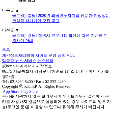
원문 링크
다음글
▲
글로벌) [충남] 2020년 외국인투자기업 전문가 현장방문
컨설팅 참가기업 모집 공고
이전글
▼
글로벌) [경남] 창원시 코로나19 확산에 따른 기관별 지
원사업 안내
목록
개인정보처리방침
사이트 운영 정책
VOC
맞춤형 뉴스 서비스
뉴스레터
06175 서울특별시 강남구 테헤란로 114길 14 한국에너지기술
평가원
Tel : 02-3469-8400 / Fax : 02-555-2430
Copyright ⓒ KETEP. All Rights Reserved.
App Store
Play Store
쿠키를 지원하지 않는 브라우저이거나 브라우저 설정에서 쿠
키를 사용하지 않음으로 설정되어 있는 경우 사이트의 일부 기
능(로그인 등)을 이용할 수 없으니 유의해 주시기 바랍니다.