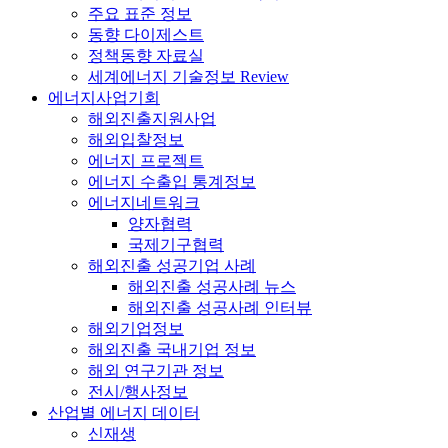
주요 표준 정보
동향 다이제스트
정책동향 자료실
세계에너지 기술정보 Review
에너지사업기회
해외진출지원사업
해외입찰정보
에너지 프로젝트
에너지 수출입 통계정보
에너지네트워크
양자협력
국제기구협력
해외진출 성공기업 사례
해외진출 성공사례 뉴스
해외진출 성공사례 인터뷰
해외기업정보
해외진출 국내기업 정보
해외 연구기관 정보
전시/행사정보
산업별 에너지 데이터
신재생