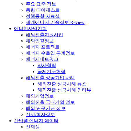
주요 표준 정보
동향 다이제스트
정책동향 자료실
세계에너지 기술정보 Review
에너지사업기회
해외진출지원사업
해외입찰정보
에너지 프로젝트
에너지 수출입 통계정보
에너지네트워크
양자협력
국제기구협력
해외진출 성공기업 사례
해외진출 성공사례 뉴스
해외진출 성공사례 인터뷰
해외기업정보
해외진출 국내기업 정보
해외 연구기관 정보
전시/행사정보
산업별 에너지 데이터
신재생