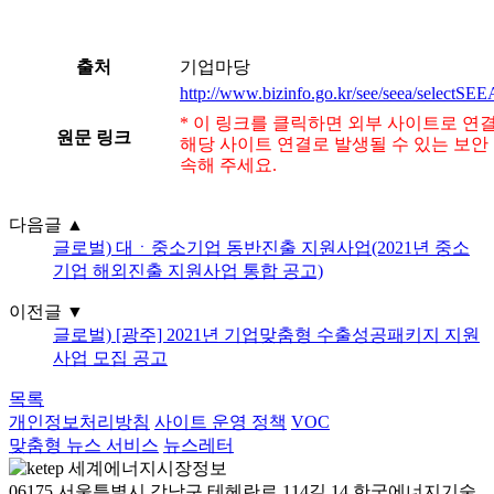
출처
기업마당
http://www.bizinfo.go.kr/see/seea/sele
* 이 링크를 클릭하면 외부 사이트로 연
원문 링크
해당 사이트 연결로 발생될 수 있는 보안
속해 주세요.
다음글
▲
글로벌) 대ㆍ중소기업 동반진출 지원사업(2021년 중소
기업 해외진출 지원사업 통합 공고)
이전글
▼
글로벌) [광주] 2021년 기업맞춤형 수출성공패키지 지원
사업 모집 공고
목록
개인정보처리방침
사이트 운영 정책
VOC
맞춤형 뉴스 서비스
뉴스레터
06175 서울특별시 강남구 테헤란로 114길 14 한국에너지기술