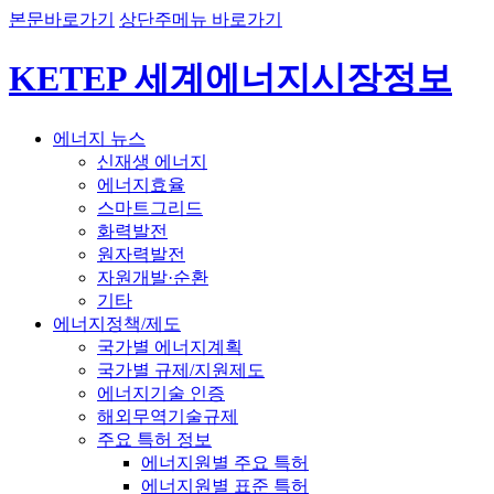
본문바로가기
상단주메뉴 바로가기
KETEP 세계에너지시장정보
에너지 뉴스
신재생 에너지
에너지효율
스마트그리드
화력발전
원자력발전
자원개발·순환
기타
에너지정책/제도
국가별 에너지계획
국가별 규제/지원제도
에너지기술 인증
해외무역기술규제
주요 특허 정보
에너지원별 주요 특허
에너지원별 표준 특허