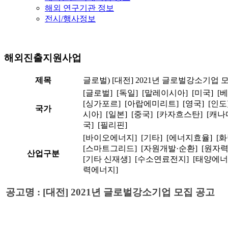
해외 연구기관 정보
전시/행사정보
해외진출지원사업
제목
글로벌) [대전] 2021년 글로벌강소기업 
[글로벌] [독일] [말레이시아] [미국] [
[싱가포르] [아랍에미리트] [영국] [인도
국가
시아] [일본] [중국] [카자흐스탄] [캐나
국] [필리핀]
[바이오에너지] [기타] [에너지효율] [
[스마트그리드] [자원개발·순환] [원자
산업구분
[기타 신재생] [수소연료전지] [태양에너
력에너지]
공고명 : [대전] 2021년 글로벌강소기업 모집 공고