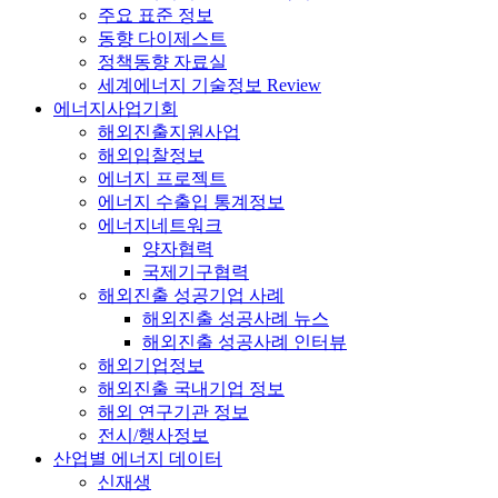
주요 표준 정보
동향 다이제스트
정책동향 자료실
세계에너지 기술정보 Review
에너지사업기회
해외진출지원사업
해외입찰정보
에너지 프로젝트
에너지 수출입 통계정보
에너지네트워크
양자협력
국제기구협력
해외진출 성공기업 사례
해외진출 성공사례 뉴스
해외진출 성공사례 인터뷰
해외기업정보
해외진출 국내기업 정보
해외 연구기관 정보
전시/행사정보
산업별 에너지 데이터
신재생