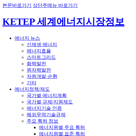
본문바로가기
상단주메뉴 바로가기
KETEP 세계에너지시장정보
에너지 뉴스
신재생 에너지
에너지효율
스마트그리드
화력발전
원자력발전
자원개발·순환
기타
에너지정책/제도
국가별 에너지계획
국가별 규제/지원제도
에너지기술 인증
해외무역기술규제
주요 특허 정보
에너지원별 주요 특허
에너지원별 표준 특허