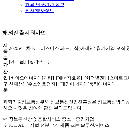
해외 연구기관 정보
전시/행사정보
해외진출지원사업
제
2026년 1차 ICT 비즈니스 파트너십(아세안) 참가기업 모집 
목
국
[베트남] [싱가포르]
가
산
업
[바이오에너지] [기타] [에너지효율] [화력발전] [스마트그
구
신재생] [수소연료전지] [태양에너지] [풍력에너지]
분
과학기술정보통신부와 정보통신산업진흥원은 정보통신방송융합서비스 
하오니 많은 참여와 관심 부탁드립니다.
☞ 정보통신방송 융합서비스 중소ㆍ중견기업
※ ICT, AI, 디지털 전분야의 제품 또는 솔루션/서비스