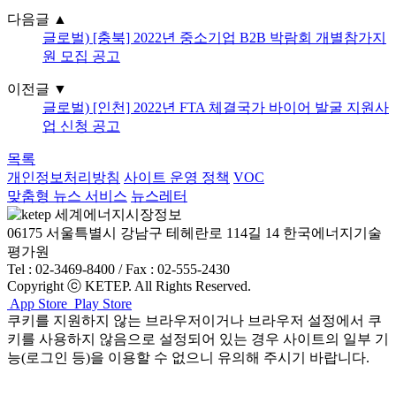
다음글
▲
글로벌) [충북] 2022년 중소기업 B2B 박람회 개별참가지
원 모집 공고
이전글
▼
글로벌) [인천] 2022년 FTA 체결국가 바이어 발굴 지원사
업 신청 공고
목록
개인정보처리방침
사이트 운영 정책
VOC
맞춤형 뉴스 서비스
뉴스레터
06175 서울특별시 강남구 테헤란로 114길 14 한국에너지기술
평가원
Tel : 02-3469-8400 / Fax : 02-555-2430
Copyright ⓒ KETEP. All Rights Reserved.
App Store
Play Store
쿠키를 지원하지 않는 브라우저이거나 브라우저 설정에서 쿠
키를 사용하지 않음으로 설정되어 있는 경우 사이트의 일부 기
능(로그인 등)을 이용할 수 없으니 유의해 주시기 바랍니다.