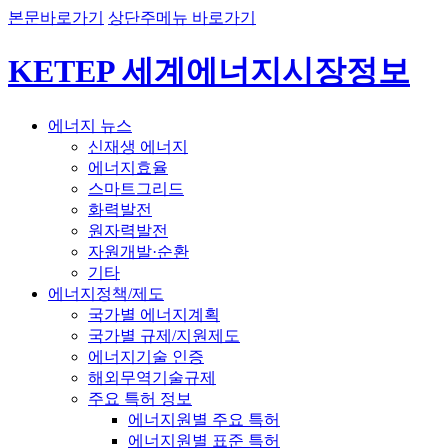
본문바로가기
상단주메뉴 바로가기
KETEP 세계에너지시장정보
에너지 뉴스
신재생 에너지
에너지효율
스마트그리드
화력발전
원자력발전
자원개발·순환
기타
에너지정책/제도
국가별 에너지계획
국가별 규제/지원제도
에너지기술 인증
해외무역기술규제
주요 특허 정보
에너지원별 주요 특허
에너지원별 표준 특허