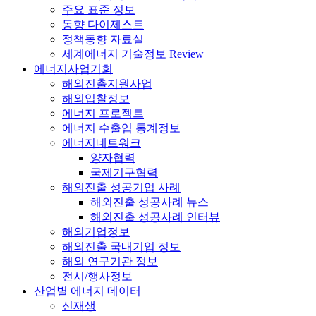
주요 표준 정보
동향 다이제스트
정책동향 자료실
세계에너지 기술정보 Review
에너지사업기회
해외진출지원사업
해외입찰정보
에너지 프로젝트
에너지 수출입 통계정보
에너지네트워크
양자협력
국제기구협력
해외진출 성공기업 사례
해외진출 성공사례 뉴스
해외진출 성공사례 인터뷰
해외기업정보
해외진출 국내기업 정보
해외 연구기관 정보
전시/행사정보
산업별 에너지 데이터
신재생